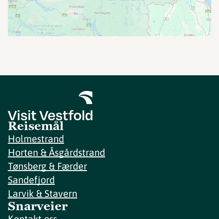
Reisemål
Holmestrand
Horten & Åsgårdstrand
Tønsberg & Færder
Sandefjord
Larvik & Stavern
Snarveier
Kontakt oss