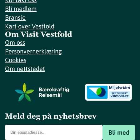
Bli medlem
Bransje
Kart over Vestfold
Om Visit Vestfold
Om oss
Personvernerklæring
Cookies
Om nettstedet
Meld deg på nyhetsbrev
Bli med