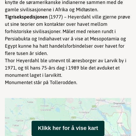
knytte de søramerikanske indianerne sammen med de
gamle sivilisasjonene i Afrika og Midtøsten.
Tigrisekspedisjonen
(1977) – Heyerdahl ville gjerne prøve
ut sine teorier om kontakter over havet mellom
forhistoriske sivilisasjoner. Målet med reisen rundt i
Persiabukta og Indiahavet var å vise at Mesopotamia og
Egypt kunne ha hatt handelsforbindelser over havet for
flere tusen år siden.
Thor Heyerdahl ble utnevnt til æresborger av Larvik by i
1971, og til hans 75-års dag i 1989 ble det avduket et
monument laget i larvikitt.
Monumentet står på Tollerodden.
Klikk her for å vise kart