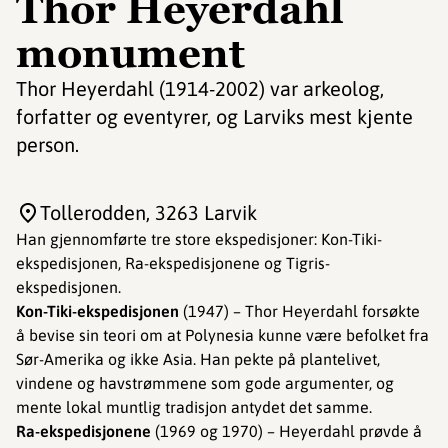
Thor Heyerdahl
monument
Thor Heyerdahl (1914-2002) var arkeolog,
forfatter og eventyrer, og Larviks mest kjente
person.
Tollerodden
, 3263 Larvik
​​​​Han gjennomførte tre store ekspedisjoner: Kon-Tiki-
ekspedisjonen, Ra-ekspedisjonene og Tigris-
ekspedisjonen.
Kon-Tiki-ekspedisjonen
(1947) – Thor Heyerdahl forsøkte
å bevise sin teori om at Polynesia kunne være befolket fra
Sør-Amerika og ikke Asia. Han pekte på plantelivet,
vindene og havstrømmene som gode argumenter, og
mente lokal muntlig tradisjon antydet det samme.
Ra-ekspedisjonene
(1969 og 1970) – Heyerdahl prøvde å