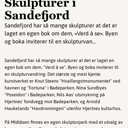
Skulpturer i
Sandefjord
Sandefjord har så mange skulpturer at det er
laget en egen bok om dem, «Verd å se». Byen
og boka inviterer til en skulpturvan...
Sandefjord har så mange skulpturer at det er laget en
egen bok om dem, "Verd å se". Byen og boka inviterer til
en skulpturvandring. Det største og mest kjente
kunstverket er Knut Steens "Hvalfangstmonumentet" ved
havnen og "Fortuna" i Badeparken, Nina Sundbyes
"Poseidon" i Badeparken, Nils Aas' utsmykning på
Hjertnes' fondvegg mot Badeparken, og Arnold
Haukelands "Havdronningen" utenfor Hjertnes kulturhus.
På Midtåsen finnes en egen skulpturpark med et utvalg av