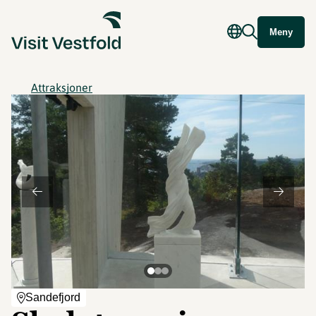
Meny
Attraksjoner
Sandefjord