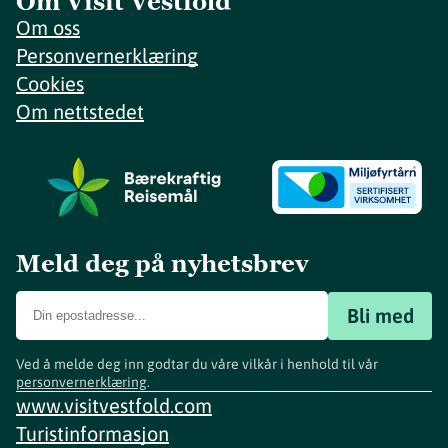
Om Visit Vestfold
Om oss
Personvernerklæring
Cookies
Om nettstedet
Meld deg på nyhetsbrev
Bli med
Ved å melde deg inn godtar du våre vilkår i henhold til vår
personvernerklæring
.
www.visitvestfold.com
Turistinformasjon