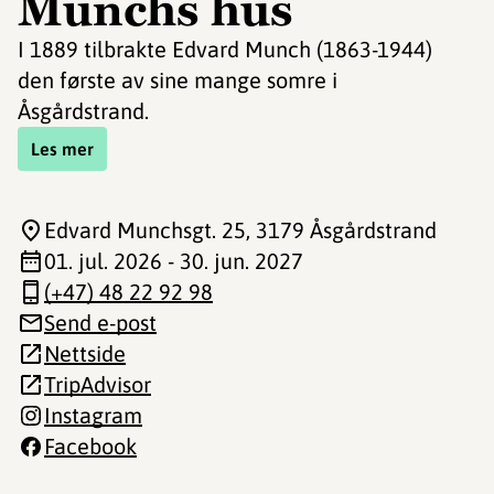
Munchs hus
I 1889 tilbrakte Edvard Munch (1863-1944)
den første av sine mange somre i
Åsgårdstrand.
Les mer
Edvard Munchsgt. 25
, 3179 Åsgårdstrand
01. jul. 2026 - 30. jun. 2027
(+47) 48 22 92 98
Send e-post
Nettside
TripAdvisor
Instagram
Facebook