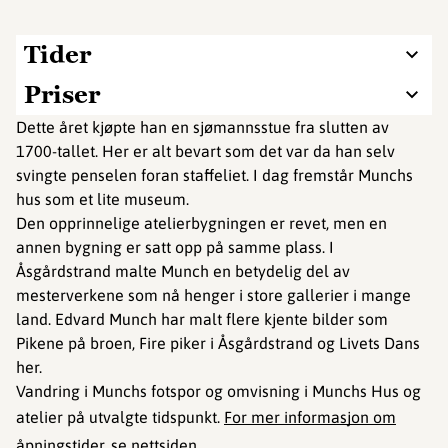
Tider
Priser
Dette året kjøpte han en sjømannsstue fra slutten av
1700-tallet. Her er alt bevart som det var da han selv
svingte penselen foran staffeliet. I dag fremstår Munchs
hus som et lite museum.
Den opprinnelige atelierbygningen er revet, men en
annen bygning er satt opp på samme plass. I
Åsgårdstrand malte Munch en betydelig del av
mesterverkene som nå henger i store gallerier i mange
land. Edvard Munch har malt flere kjente bilder som
Pikene på broen, Fire piker i Åsgårdstrand og Livets Dans
her.
Vandring i Munchs fotspor og omvisning i Munchs Hus og
atelier på utvalgte tidspunkt.
For mer informasjon om
åpningstider, se nettsiden
.