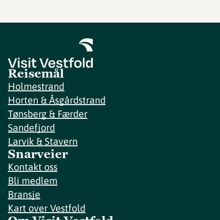
Reisemål
Holmestrand
Horten & Åsgårdstrand
Tønsberg & Færder
Sandefjord
Larvik & Stavern
Snarveier
Kontakt oss
Bli medlem
Bransje
Kart over Vestfold