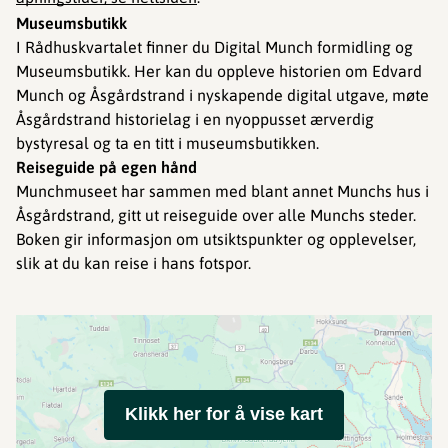
Museumsbutikk
I Rådhuskvartalet finner du Digital Munch formidling og
Museumsbutikk. Her kan du oppleve historien om Edvard
Munch og Åsgårdstrand i nyskapende digital utgave, møte
Åsgårdstrand historielag i en nyoppusset ærverdig
bystyresal og ta en titt i museumsbutikken.
Reiseguide på egen hånd
Munchmuseet har sammen med blant annet Munchs hus i
Åsgårdstrand, gitt ut reiseguide over alle Munchs steder.
Boken gir informasjon om utsiktspunkter og opplevelser,
slik at du kan reise i hans fotspor.
Klikk her for å vise kart