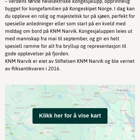
– verdens første helelektriske kongesjalupp, opprinnelig
bygget for kongefamilien på Kongeskipet Norge. I dag kan
du oppleve en rolig og majestetisk tur på sjøen, perfekt for
spesielle anledninger eller som start på en kveld med
middag om bord på KNM Narvik. Kongesjaluppen leies ut
med mannskap fra mai til september, og gir en helt
spesiell ramme for alt fra bryllup og representasjon til
gode opplevelser på fjorden.
KNM Narvik er eiet av Stiftelsen KNM Narvik og ble vernet
av Riksantikvaren i 2016.
Klikk her for å vise kart