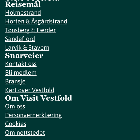
Reisemål
Holmestrand
Horten & Åsgårdstrand
Tønsberg & Færder
Sandefjord
Larvik & Stavern
Snarveier
Kontakt oss
Bli medlem
Bransje
Kart over Vestfold
Om Visit Vestfold
Om oss
Personvernerklæring
Cookies
Om nettstedet