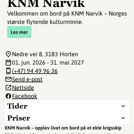
KNM Narvik
Velkommen om bord på KNM Narvik – Norges
største flytende kulturminne.
Les mer
Nedre vei 8
, 3183 Horten
01. jun. 2026 - 31. mai 2027
(+47) 94 49 96 36
Send e-post
Nettside
Facebook
Tider
Priser
KNM Narvik – opplev livet om bord på et ekte krigsskip