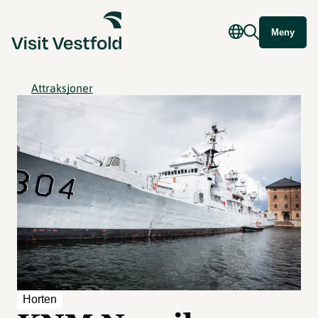
Meny
Attraksjoner
Horten