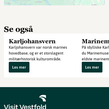
Se også
Karljohansvern
Marinem
Karljohansvern var norsk marines
På idylliske Ka
hovedbase, og er et storslagent
du Marinemusee
militærhistorisk kulturområde.
eldste marinem
Les mer
Les mer