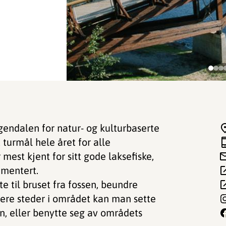
ågendalen for natur- og kulturbaserte
 turmål hele året for alle
mest kjent for sitt gode laksefiske,
umentert.
te til bruset fra fossen, beundre
Flere steder i området kan man sette
n, eller benytte seg av områdets