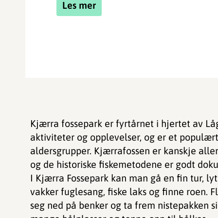
Les mer
Kjærra fossepark er fyrtårnet i hjertet av L
aktiviteter og opplevelser, og er et populært
aldersgrupper. Kjærrafossen er kanskje aller 
og de historiske fiskemetodene er godt dok
I Kjærra Fossepark kan man gå en fin tur, lyt
vakker fuglesang, fiske laks og finne roen. 
seg ned på benker og ta frem nistepakken si