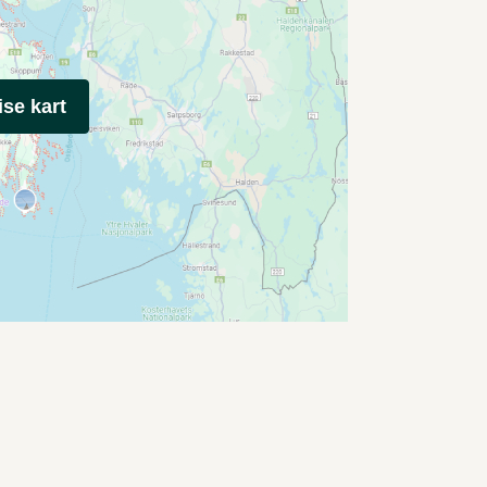
ise kart