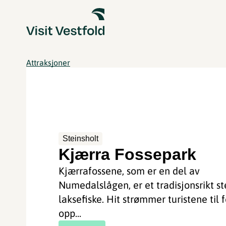
Attraksjoner
Steinsholt
Kjærra Fossepark
Kjærrafossene, som er en del av
Numedalslågen, er et tradisjonsrikt st
laksefiske. Hit strømmer turistene til f
opp...