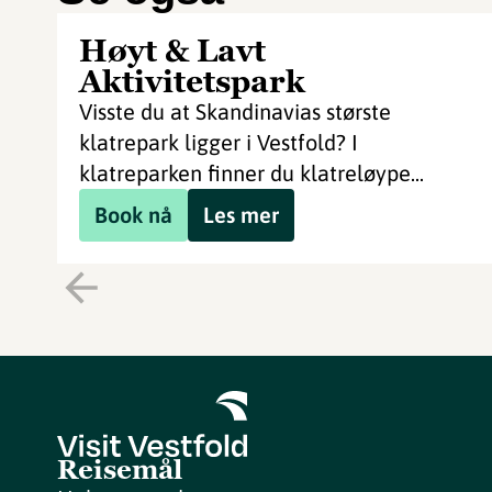
Høyt & Lavt
Aktivitetspark
Visste du at Skandinavias største
klatrepark ligger i Vestfold? I
klatreparken finner du klatreløype...
Book nå
Les mer
Reisemål