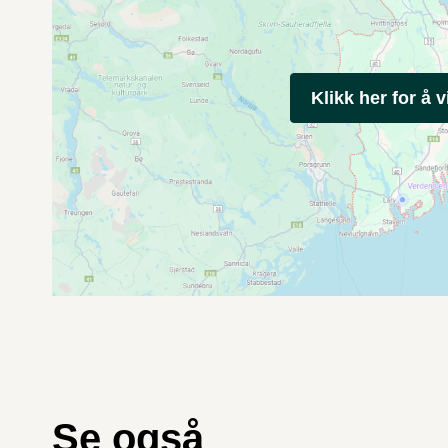
Klikk her for å v
Se også