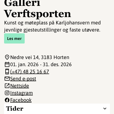
Galleri
Verftsporten
Kunst og møteplass på Karljohansvern med
jevnlige gjesteutstillinger og faste utøvere.
Les mer
Nedre vei 14
, 3183 Horten
01. jan. 2026 - 31. des. 2026
(+47) 48 25 16 67
Send e-post
Nettside
Instagram
Facebook
Tider