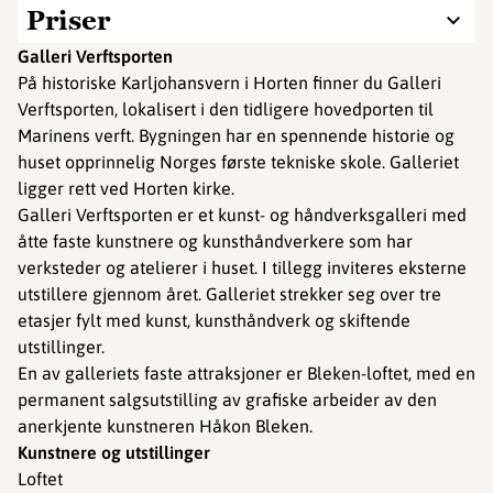
Priser
Galleri Verftsporten
På historiske Karljohansvern i Horten finner du Galleri
Verftsporten, lokalisert i den tidligere hovedporten til
Marinens verft. Bygningen har en spennende historie og
huset opprinnelig Norges første tekniske skole. Galleriet
ligger rett ved Horten kirke.
Galleri Verftsporten er et kunst- og håndverksgalleri med
åtte faste kunstnere og kunsthåndverkere som har
verksteder og atelierer i huset. I tillegg inviteres eksterne
utstillere gjennom året. Galleriet strekker seg over tre
etasjer fylt med kunst, kunsthåndverk og skiftende
utstillinger.
En av galleriets faste attraksjoner er Bleken-loftet, med en
permanent salgsutstilling av grafiske arbeider av den
anerkjente kunstneren Håkon Bleken.
Kunstnere og utstillinger
Loftet