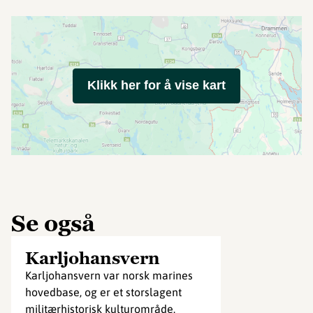
Klikk her for å vise kart
Se også
Karljohansvern
Karljohansvern var norsk marines
hovedbase, og er et storslagent
militærhistorisk kulturområde.