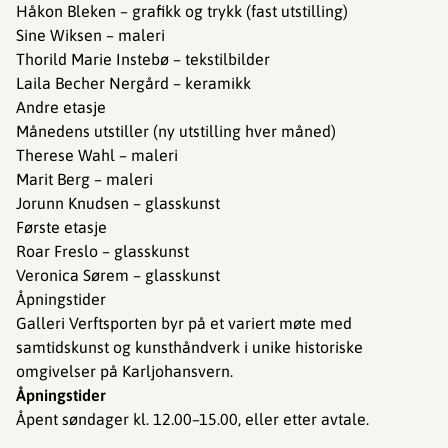
Håkon Bleken – grafikk og trykk (fast utstilling)
Sine Wiksen – maleri
Thorild Marie Instebø – tekstilbilder
Laila Becher Nergård – keramikk
Andre etasje
Månedens utstiller (ny utstilling hver måned)
Therese Wahl – maleri
Marit Berg – maleri
Jorunn Knudsen – glasskunst
Første etasje
Roar Freslo – glasskunst
Veronica Sørem – glasskunst
Åpningstider
Galleri Verftsporten byr på et variert møte med
samtidskunst og kunsthåndverk i unike historiske
omgivelser på Karljohansvern.
Åpningstider
Åpent søndager kl. 12.00–15.00, eller etter avtale.