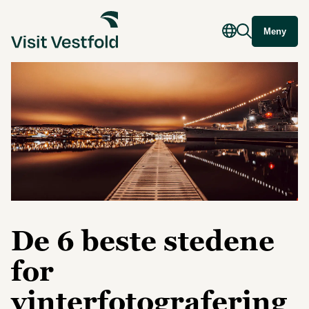
Meny
De 6 beste stedene
for
vinterfotografering