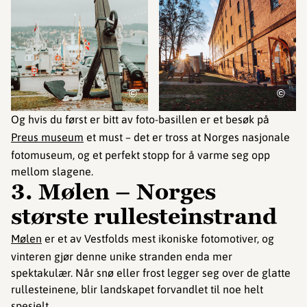
©
©
Og hvis du først er bitt av foto-basillen er et besøk på
Preus museum
et must – det er tross at Norges nasjonale
fotomuseum, og et perfekt stopp for å varme seg opp
mellom slagene.
3. Mølen – Norges
største rullesteinstrand
Mølen
er et av Vestfolds mest ikoniske fotomotiver, og
vinteren gjør denne unike stranden enda mer
spektakulær. Når snø eller frost legger seg over de glatte
rullesteinene, blir landskapet forvandlet til noe helt
spesielt.