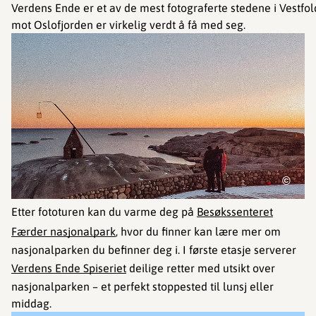
Verdens Ende er et av de mest fotograferte stedene i Vestfol
mot Oslofjorden er virkelig verdt å få med seg.
©
Etter fototuren kan du varme deg på
Besøkssenteret
Færder nasjonalpark
, hvor du finner kan lære mer om
nasjonalparken du befinner deg i. I første etasje serverer
Verdens Ende Spiseriet
deilige retter med utsikt over
nasjonalparken – et perfekt stoppested til lunsj eller
middag.