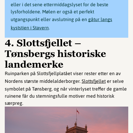
eller i det sene ettermiddagslyset for de beste
lysforholdene. Mølen er også et perfekt
utgangspunkt eller avslutning på en
gåtur langs
kyststien i Stavern
.
4. Slottsfjellet –
Tønsbergs historiske
landemerke
Ruinparken på Slottsfjellplatået viser rester etter en av
Nordens største middelalderborger.
Slottsfjellet
er selve
symbolet på Tønsberg, og når vinterlyset treffer de gamle
ruinene får du stemningsfulle motiver med historisk
særpreg.