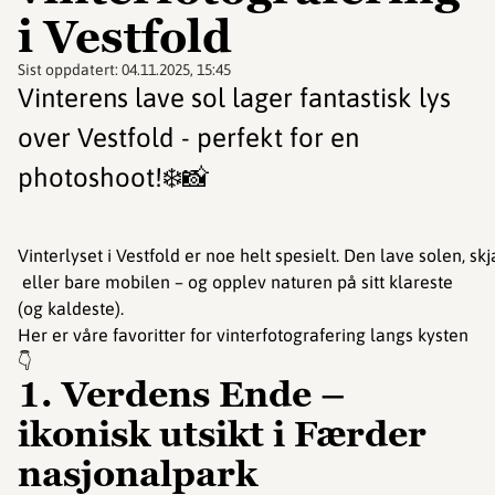
i Vestfold
Sist oppdatert:
04.11.2025, 15:45
Vinterens lave sol lager fantastisk lys
over Vestfold - perfekt for en
photoshoot!❄️📸
Vinterlyset i Vestfold er noe helt spesielt. Den lave solen,
eller bare mobilen – og opplev naturen på sitt klareste
(og kaldeste).
Her er våre favoritter for vinterfotografering langs kysten
👇
1. Verdens Ende –
ikonisk utsikt i Færder
nasjonalpark