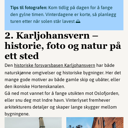
Tips til fotografen:
Kom tidlig på dagen for å fange
den gylne timen. Vinterdagene er korte, så planlegg
turen etter når solen står lavest 🌅
2. Karljohansvern –
historie, foto og natur på
ett sted
Den
historiske forsvarsbasen Karljohansvern
har både
naturskjønne omgivelser og historiske bygninger. Her det
mange gode motiver av både gamle skip og ubåter, eller
den ikoniske Hortenskanalen.
Gå ned mot vannet for å fange utsikten mot Oslofjorden,
eller snu deg mot Indre havn. Vinterlyset fremhever
arkitekturens detaljer og skaper lange skygger mellom
bygningene.