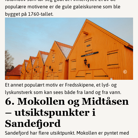
populære motivene er de gule galeiskurene som ble
bygget på 1760-tallet.
©
Et annet populært motiv er Fredsskipene, et lyd- og
lyskunstverk som kan sees både fra land og fra vann.
6. Mokollen og Midtåsen
– utsiktspunkter i
Sandefjord
Sandefjord har flere utsiktpunkt. Mokollen er pyntet med