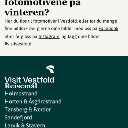
fotomotivene på
vinteren?
Har du tips til fotomotiver i Vestfold, eller tar du mange
fine bilder? Del gjerne dine bilder med oss på
Facebook
eller følg oss på
Instagram
, og tagg dine bilder
#visitvestfold.
Reisemål
Holmestrand
Horten & Åsgårdstrand
Tønsberg & Færder
Sandefjord
Larvik & Stavern