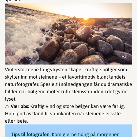
©
Vinterstormene langs kysten skaper kraftige bølger som
skyller inn mot steinene – et favorittmotiv blant landets
naturfotografer. Spesielt i solnedgangen får du dramatiske
bilder når bølgene møter rullesteinsstranden i det gylne
lyset.
⚠️
Vær obs:
Kraftig vind og store bølger kan være farlig.
Hold god avstand til vannkanten når steinene er våte
eller isete.
Tips til fotografen:
Kom gjerne tidlig på morgenen