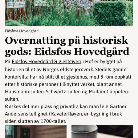
©
Eidsfoss Hovedgård
Overnatting på historisk
gods: Eidsfos Hovedgård
På
Eidsfos Hovedgård & gjestgiveri
i Hof er bygget på
historien til et av Norges eldste jernverk. Stedets gamle
kontorvilla har nå blitt til et gjestehus, med 8 rom oppkalt
etter historiske personer tilknyttet verket, blant annet
Hausmann-suiten, Schwartz-suiten og Madam Cappelen-
suiten.
Ønskes det mer plass og privatliv, kan man leie Gartner
Andersens leilighet i Kavalerfløyen, en bygning i bruk
siden slutten av 1700-tallet.