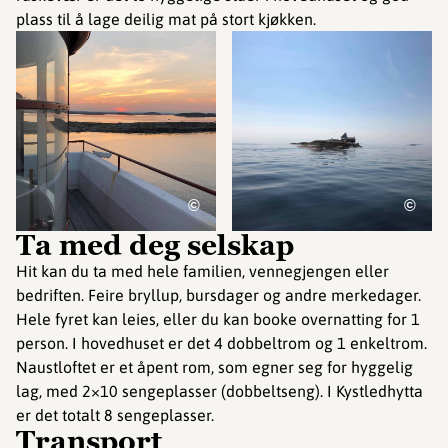
plass til å lage deilig mat på stort kjøkken.
©
©
Ta med deg selskap
Hit kan du ta med hele familien, vennegjengen eller
bedriften. Feire bryllup, bursdager og andre merkedager.
Hele fyret kan leies, eller du kan booke overnatting for 1
person. I hovedhuset er det 4 dobbeltrom og 1 enkeltrom.
Naustloftet er et åpent rom, som egner seg for hyggelig
lag, med 2×10 sengeplasser (dobbeltseng). I Kystledhytta
er det totalt 8 sengeplasser.
Transport