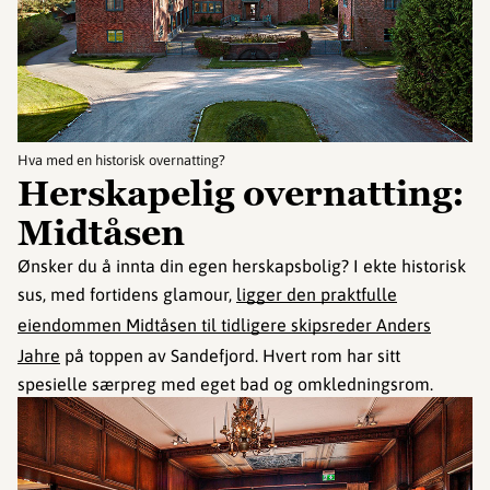
Hva med en historisk overnatting?
Herskapelig overnatting:
Midtåsen
Ønsker du å innta din egen herskapsbolig? I ekte historisk
sus, med fortidens glamour,
ligger den praktfulle
eiendommen Midtåsen til tidligere skipsreder Anders
Jahre
på toppen av Sandefjord. Hvert rom har sitt
spesielle særpreg med eget bad og omkledningsrom.