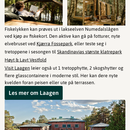
©
©
Fiskelykken kan prøves ut i lakseelven Numedalslågen
ved kjøp av fiskekort. Den aktive kan gå på fotturer, nyte
elvebruset ved
Kjærra Fossepark
, eller teste seg i
tretoppene i sesongen til
Skandinavias største klatrepark
Høyt & Lavt Vestfold
Visit Laagen
leier også ut 1 tretopphytte, 2 skogshytter og
flere glasscontainere i moderne stil. Her kan dere nyte
kvelden foran peisen eller ute på terrassen.
Les mer om Laagen