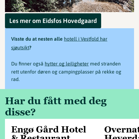
©
Les mer om Eidsfos Hovedgaard
Visste du at nesten alle
hotell i Vestfold har
sjøutsikt
?
Du finner også
hytter og leiligheter
med stranden
rett utenfor døren og campingplasser på rekke og
rad.
Har du fått med deg
disse?
Engø Gård Hotel
Overnat
& Restaurant
Heyerd