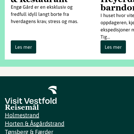
barndo
Engø Gård er en eksklusiv og
fredfull idyll langt borte fra
I huset hvor v
hverdagens krav, stress og mas.
oppdageren, kje
ekspedisjoner m
Tig…
Les mer
Les mer
Reisemål
Holmestrand
Horten & Åsgårdstrand
Tønsberg & Færder