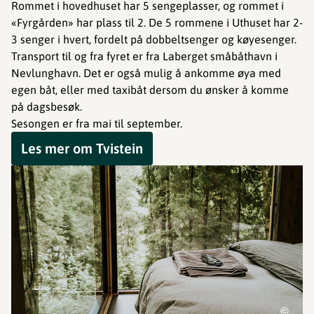
Rommet i hovedhuset har 5 sengeplasser, og rommet i
«Fyrgården» har plass til 2. De 5 rommene i Uthuset har 2-
3 senger i hvert, fordelt på dobbeltsenger og køyesenger.
Transport til og fra fyret er fra Laberget småbåthavn i
Nevlunghavn. Det er også mulig å ankomme øya med
egen båt, eller med taxibåt dersom du ønsker å komme
på dagsbesøk.
Sesongen er fra mai til september.
Les mer om Tvistein
©