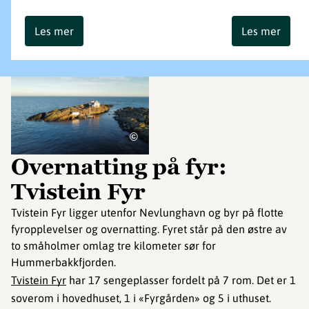
Les mer
Les mer
©
Overnatting på fyr:
Tvistein Fyr
Tvistein Fyr ligger utenfor Nevlunghavn og byr på flotte
fyropplevelser og overnatting. Fyret står på den østre av
to småholmer omlag tre kilometer sør for
Hummerbakkfjorden.
Tvistein Fyr
har 17 sengeplasser fordelt på 7 rom. Det er 1
soverom i hovedhuset, 1 i «Fyrgården» og 5 i uthuset.