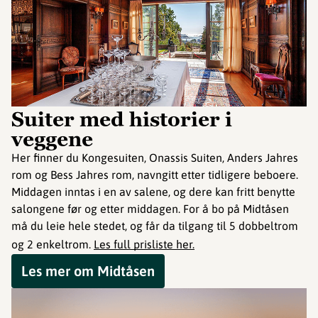
Suiter med historier i
veggene
Her finner du Kongesuiten, Onassis Suiten, Anders Jahres
rom og Bess Jahres rom, navngitt etter tidligere beboere.
Middagen inntas i en av salene, og dere kan fritt benytte
salongene før og etter middagen. For å bo på Midtåsen
må du leie hele stedet, og får da tilgang til 5 dobbeltrom
og 2 enkeltrom.
Les full prisliste her.
Les mer om Midtåsen