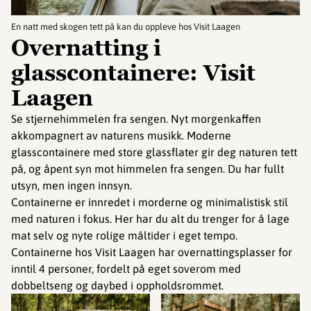
En natt med skogen tett på kan du oppleve hos Visit Laagen
Overnatting i
glasscontainere: Visit
Laagen
Se stjernehimmelen fra sengen. Nyt morgenkaffen
akkompagnert av naturens musikk. Moderne
glasscontainere med store glassflater gir deg naturen tett
på, og åpent syn mot himmelen fra sengen. Du har fullt
utsyn, men ingen innsyn.
Containerne er innredet i morderne og minimalistisk stil
med naturen i fokus. Her har du alt du trenger for å lage
mat selv og nyte rolige måltider i eget tempo.
Containerne hos Visit Laagen har overnattingsplasser for
inntil 4 personer, fordelt på eget soverom med
dobbeltseng og daybed i oppholdsrommet.