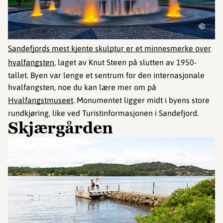
©
Sandefjords mest kjente skulptur er et minnesmerke over
hvalfangsten
, laget av Knut Steen på slutten av 1950-
tallet. Byen var lenge et sentrum for den internasjonale
hvalfangsten, noe du kan lære mer om på
Hvalfangstmuseet
. Monumentet ligger midt i byens store
rundkjøring, like ved Turistinformasjonen i Sandefjord.
Skjærgården