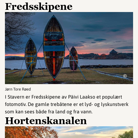
Fredsskipene
©
Jørn Tore Røed
I Stavern er Fredsskipene av Päivi Laakso et populært
fotomotiv. De gamle trebåtene er et lyd- og lyskunstverk
som kan sees både fra land og fra vann.
Hortenskanalen