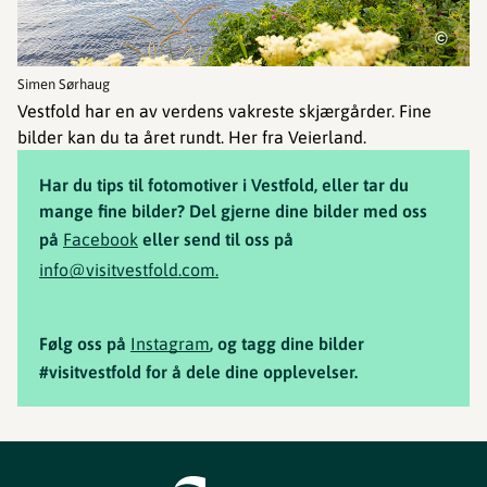
©
Simen Sørhaug
Vestfold har en av verdens vakreste skjærgårder. Fine
bilder kan du ta året rundt. Her fra Veierland.
Har du tips til fotomotiver i Vestfold, eller tar du
mange fine bilder? Del gjerne dine bilder med oss
på
Facebook
eller send til oss på
info@visitvestfold.com.
Følg oss på
Instagram
, og tagg dine bilder
#visitvestfold for å dele dine opplevelser.