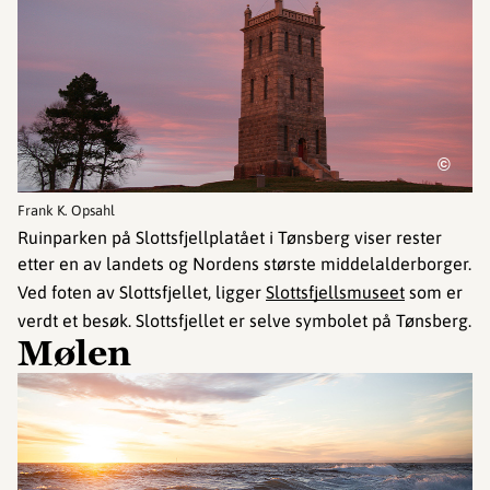
©
Frank K. Opsahl
Ruinparken på Slottsfjellplatået i Tønsberg viser rester
etter en av landets og Nordens største middelalderborger.
Ved foten av Slottsfjellet, ligger
Slottsfjellsmuseet
som er
verdt et besøk. Slottsfjellet er selve symbolet på Tønsberg.
Mølen