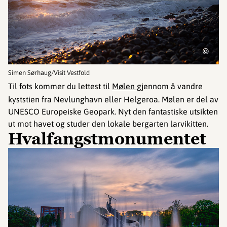
©
Simen Sørhaug/Visit Vestfold
Til fots kommer du lettest til
Mølen
gjennom å vandre
kyststien fra Nevlunghavn eller Helgeroa. Mølen er del av
UNESCO Europeiske Geopark. Nyt den fantastiske utsikten
ut mot havet og studer den lokale bergarten larvikitten.
Hvalfangstmonumentet