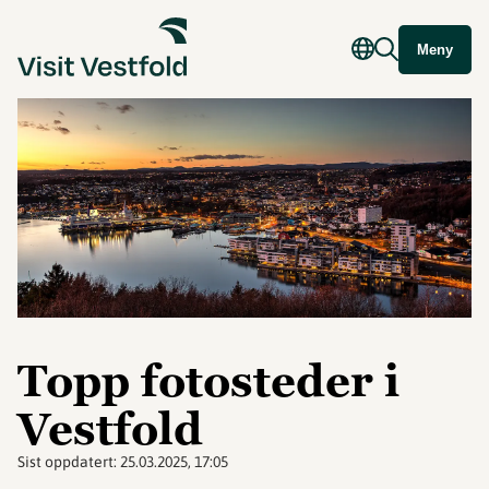
Meny
Topp fotosteder i
Vestfold
Sist oppdatert:
25.03.2025, 17:05