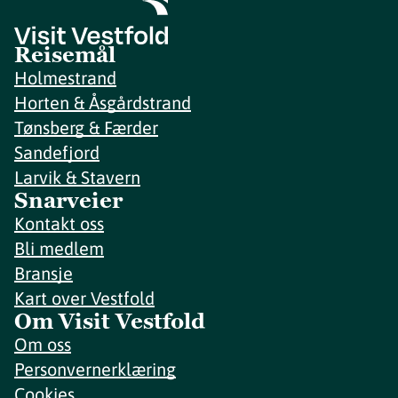
Reisemål
Holmestrand
Horten & Åsgårdstrand
Tønsberg & Færder
Sandefjord
Larvik & Stavern
Snarveier
Kontakt oss
Bli medlem
Bransje
Kart over Vestfold
Om Visit Vestfold
Om oss
Personvernerklæring
Cookies