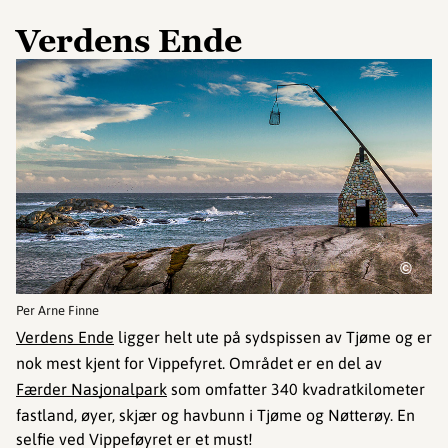
Verdens Ende
©
Per Arne Finne
Verdens Ende
ligger helt ute på sydspissen av Tjøme og er
nok mest kjent for Vippefyret. Området er en del av
Færder Nasjonalpark
som omfatter 340 kvadratkilometer
fastland, øyer, skjær og havbunn i Tjøme og Nøtterøy. En
selfie ved Vippeføyret er et must!