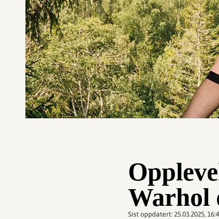
Opplevel
Warhol 
Sist oppdatert:
25.03.2025, 16: