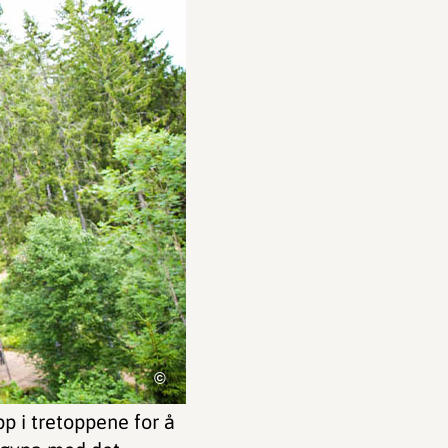
©
p i tretoppene for å