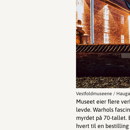
Vestfoldmuseene / Haug
Museet eier flere ve
levde. Warhols fascin
myrdet på 70-tallet. 
hvert til en bestilli