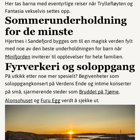
Her tas barna med eventyrlige reiser når Tryllefløyten og
Fantasia vekselvis settes opp.
Sommerunderholdning
for de minste
Hjertnes i Sandefjord bygges om til en magisk verden fylt
med noe av den beste underholdningen for barn når
Minifjorden
inviterer til opplevelser for hele familien.
Fyrverkeri og soloppgang
På utkikk etter noe mer spesielt? Begivenheter som
soloppgangkonsert på Verdens Ende og intime konserter
på små, sjarmerende steder som
Bruddet på Tjøme
,
Alonsohuset
og
Furu Egg
verdt å sjekke ut.