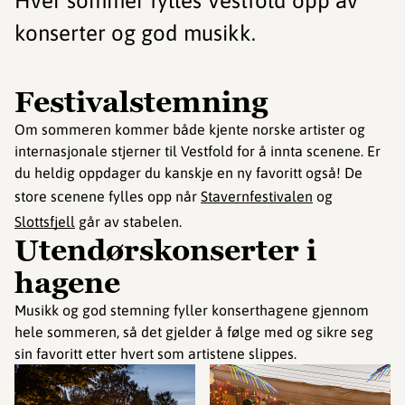
Hver sommer fylles Vestfold opp av
konserter og god musikk.
Festivalstemning
Om sommeren kommer både kjente norske artister og
internasjonale stjerner til Vestfold for å innta scenene. Er
du heldig oppdager du kanskje en ny favoritt også! De
store scenene fylles opp når
Stavernfestivalen
og
Slottsfjell
går av stabelen.
Utendørskonserter i
hagene
Musikk og god stemning fyller konserthagene gjennom
hele sommeren, så det gjelder å følge med og sikre seg
sin favoritt etter hvert som artistene slippes.