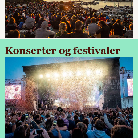
©
Konserter og festivaler