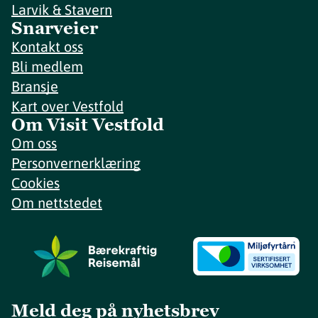
Larvik & Stavern
Snarveier
Kontakt oss
Bli medlem
Bransje
Kart over Vestfold
Om Visit Vestfold
Om oss
Personvernerklæring
Cookies
Om nettstedet
Meld deg på nyhetsbrev