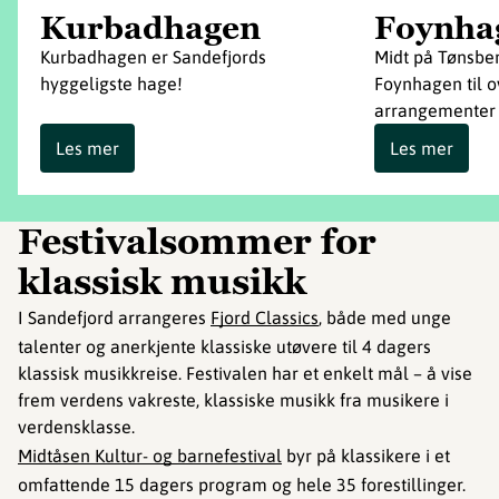
Kurbadhagen
Foynha
Kurbadhagen er Sandefjords
Midt på Tønsber
hyggeligste hage!
Foynhagen til o
arrangementer
Les mer
Les mer
Festivalsommer for
klassisk musikk
I Sandefjord arrangeres
Fjord Classics
, både med unge
talenter og anerkjente klassiske utøvere til 4 dagers
klassisk musikkreise. Festivalen har et enkelt mål – å vise
frem verdens vakreste, klassiske musikk fra musikere i
verdensklasse.
Midtåsen Kultur- og barnefestival
byr på klassikere i et
omfattende 15 dagers program og hele 35 forestillinger.