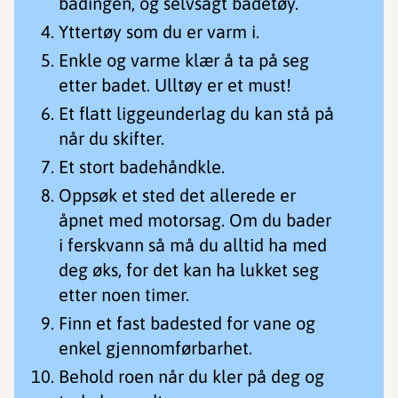
badingen, og selvsagt badetøy.
Yttertøy som du er varm i.
Enkle og varme klær å ta på seg
etter badet. Ulltøy er et must!
Et flatt liggeunderlag du kan stå på
når du skifter.
Et stort badehåndkle.
Oppsøk et sted det allerede er
åpnet med motorsag. Om du bader
i ferskvann så må du alltid ha med
deg øks, for det kan ha lukket seg
etter noen timer.
Finn et fast badested for vane og
enkel gjennomførbarhet.
Behold roen når du kler på deg og