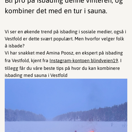
Bli pro på isbading denne vinteren, og
kombiner det med en tur i sauna.
Vi ser en økende trend på isbading i sosiale medier, også i
Vestfold er dette svært populært. Men hvorfor velger folk
å isbade?
Vi har snakket med Amina Poosz, en ekspert på isbading
fra Vestfold, kjent fra
Instagram-kontoen blindveien19
. I
tillegg får du våre beste tips på hvor du kan kombinere
isbading med sauna i Vestfold