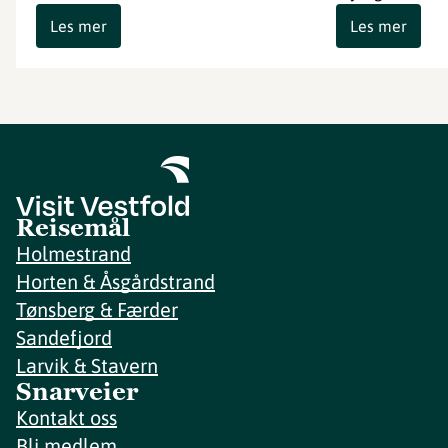
Les mer
Les mer
Reisemål
Holmestrand
Horten & Åsgårdstrand
Tønsberg & Færder
Sandefjord
Larvik & Stavern
Snarveier
Kontakt oss
Bli medlem