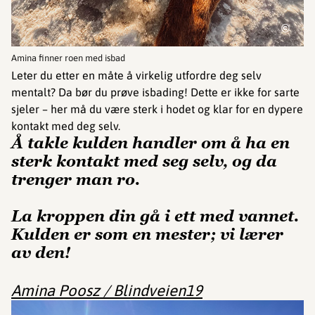
©
Amina finner roen med isbad
Leter du etter en måte å virkelig utfordre deg selv
mentalt? Da bør du prøve isbading! Dette er ikke for sarte
sjeler – her må du være sterk i hodet og klar for en dypere
kontakt med deg selv.
Å takle kulden handler om å ha en
sterk kontakt med seg selv, og da
trenger man ro.
La kroppen din gå i ett med vannet.
Kulden er som en mester; vi lærer
av den!
Amina Poosz / Blindveien19