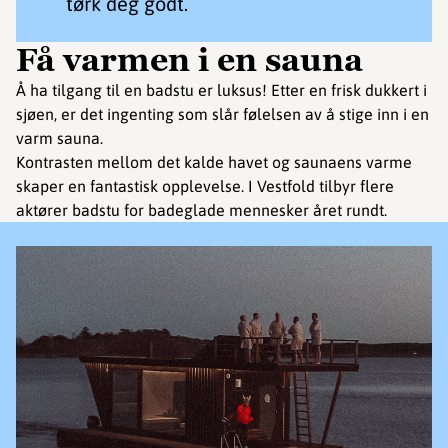
tørk deg godt.
Få varmen i en sauna
Å ha tilgang til en badstu er luksus! Etter en frisk dukkert i
sjøen, er det ingenting som slår følelsen av å stige inn i en
varm sauna.
Kontrasten mellom det kalde havet og saunaens varme
skaper en fantastisk opplevelse. I Vestfold tilbyr flere
aktører badstu for badeglade mennesker året rundt.