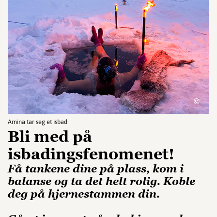
©
Amina tar seg et isbad
Bli med på
isbadingsfenomenet!
Få tankene dine på plass, kom i
balanse og ta det helt rolig. Koble
deg på hjernestammen din.