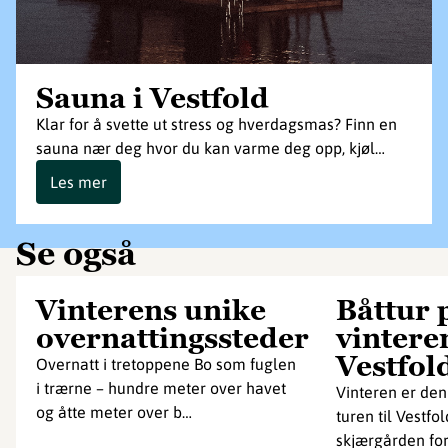
Sauna i Vestfold
Klar for å svette ut stress og hverdagsmas? Finn en
sauna nær deg hvor du kan varme deg opp, kjøl…
Les mer
Se også
Vinterens unike
Båttur 
overnattingssteder
vinteren
Vestfol
Overnatt i tretoppene Bo som fuglen
i trærne – hundre meter over havet
Vinteren er den
og åtte meter over b…
turen til Vestf
skjærgården for