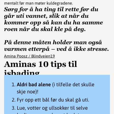
mentalt før man møter kuldegradene.
Sørg for å ha ting til rette før du
går uti vannet, slik at når du
kommer opp så kan du ha samme
roen når du skal kle på deg.
På denne måten holder man også
varmen etterpå – ved å ikke stresse.
Amina Poosz / Blindveien19
Aminas 10 tips til
isbading
Aldri bad alene
(i tilfelle det skulle
skje noe)!
Fyr opp ett bål før du skal gå uti.
Lue, votter og ullsokker til selve