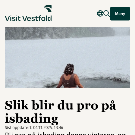
Meny
Slik blir du pro på
isbading
Sist oppdatert:
04.11.2025, 13:46