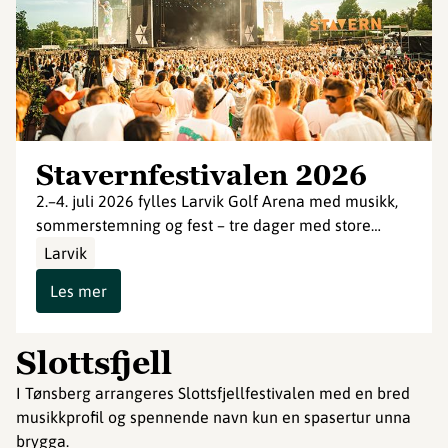
Stavernfestivalen 2026
2.–4. juli 2026 fylles Larvik Golf Arena med musikk,
sommerstemning og fest – tre dager med store…
Larvik
Les mer
Slottsfjell
I Tønsberg arrangeres Slottsfjellfestivalen med en bred
musikkprofil og spennende navn kun en spasertur unna
brygga.