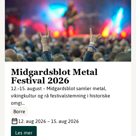
Midgardsblot Metal
Festival 2026
12.–15. august – Midgardsblot samler metal,
vikingkultur og rå festivalstemning i historiske
omgi…
Borre
12. aug 2026 – 15. aug 2026
Les mer