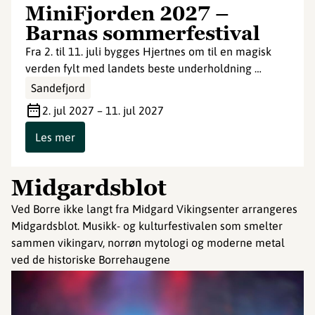
MiniFjorden 2027 –
Barnas sommerfestival
Fra 2. til 11. juli bygges Hjertnes om til en magisk
verden fylt med landets beste underholdning …
Sandefjord
2. jul 2027 – 11. jul 2027
Les mer
Midgardsblot
Ved Borre ikke langt fra Midgard Vikingsenter arrangeres
Midgardsblot. Musikk- og kulturfestivalen som smelter
sammen vikingarv, norrøn mytologi og moderne metal
ved de historiske Borrehaugene