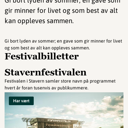
Gi bort lyden av sommer; en gave som
gir minner for livet og som best av alt
kan oppleves sammen.
Gi bort lyden av sommer; en gave som gir minner for livet
og som best av alt kan oppleves sammen.
Festivalbilletter
Stavernfestivalen
Festivalen i Stavern samler store navn på programmet
hvert år foran tusenvis av publikummere.
Har vært