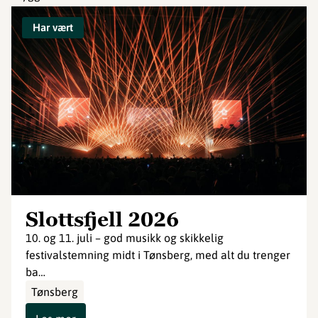
Har vært
Slottsfjell 2026
10. og 11. juli – god musikk og skikkelig
festivalstemning midt i Tønsberg, med alt du trenger
ba…
Tønsberg