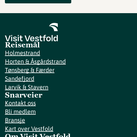
Reisemål
Holmestrand
Horten & Åsgårdstrand
Tønsberg & Færder
Sandefjord
Larvik & Stavern
Snarveier
Kontakt oss
Bli medlem
Bransje
Kart over Vestfold
Om Visit Vestfold