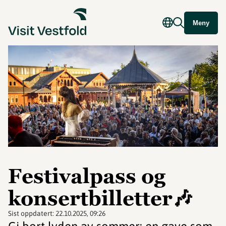
Meny
Festivalpass og
konsertbilletter🎶
Sist oppdatert:
22.10.2025, 09:26