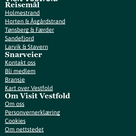
Reisemål
Holmestrand
Horten & Åsgårdstrand
Tønsberg & Færder
Sandefjord
Larvik & Stavern
Snarveier
Kontakt oss
Bli medlem
Bransje
Kart over Vestfold
Om Visit Vestfold
Om oss
Personvernerklæring
Cookies
Om nettstedet