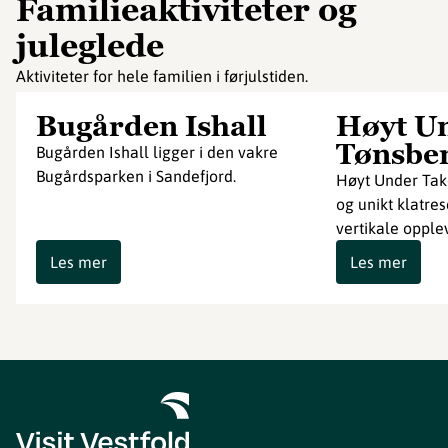
Familieaktiviteter og
juleglede
Aktiviteter for hele familien i førjulstiden.
Bugården Ishall
Høyt U
Tønsbe
Bugården Ishall ligger i den vakre
Bugårdsparken i Sandefjord.
Høyt Under Take
og unikt klatre
vertikale opple
Les mer
Les mer