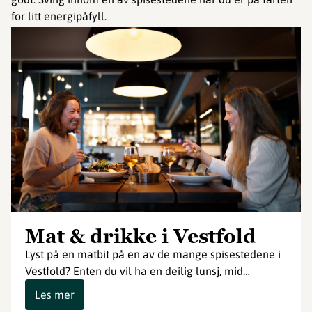
for litt energipåfyll.
Mat & drikke i Vestfold
Lyst på en matbit på en av de mange spisestedene i
Vestfold? Enten du vil ha en deilig lunsj, mid…
Les mer