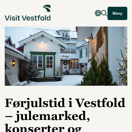
Meny
Førjulstid i Vestfold
– julemarked,
konserter og