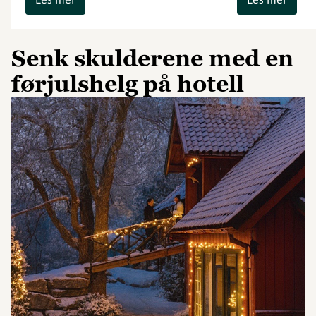
Senk skulderene med en
førjulshelg på hotell