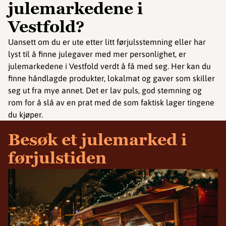
julemarkedene i
Vestfold?
Uansett om du er ute etter litt førjulsstemning eller har
lyst til å finne julegaver med mer personlighet, er
julemarkedene i Vestfold verdt å få med seg. Her kan du
finne håndlagde produkter, lokalmat og gaver som skiller
seg ut fra mye annet. Det er lav puls, god stemning og
rom for å slå av en prat med de som faktisk lager tingene
du kjøper.
Besøk et julemarked i
førjulstiden