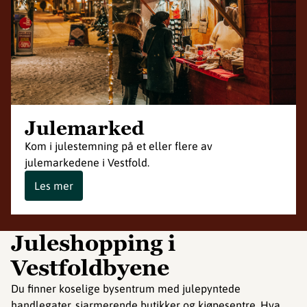
Julemarked
Kom i julestemning på et eller flere av
julemarkedene i Vestfold.
Les mer
Juleshopping i
Vestfoldbyene
Du finner koselige bysentrum med julepyntede
handlegater, sjarmerende butikker og kjøpesentre. Hva