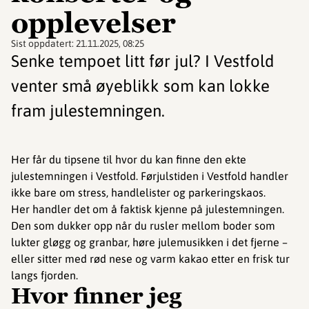
opplevelser
Sist oppdatert:
21.11.2025, 08:25
Senke tempoet litt før jul? I Vestfold
venter små øyeblikk som kan lokke
fram julestemningen.
Her får du tipsene til hvor du kan finne den ekte
julestemningen i Vestfold. Førjulstiden i Vestfold handler
ikke bare om stress, handlelister og parkeringskaos.
Her handler det om å faktisk kjenne på julestemningen.
Den som dukker opp når du rusler mellom boder som
lukter gløgg og granbar, høre julemusikken i det fjerne –
eller sitter med rød nese og varm kakao etter en frisk tur
langs fjorden.
Hvor finner jeg