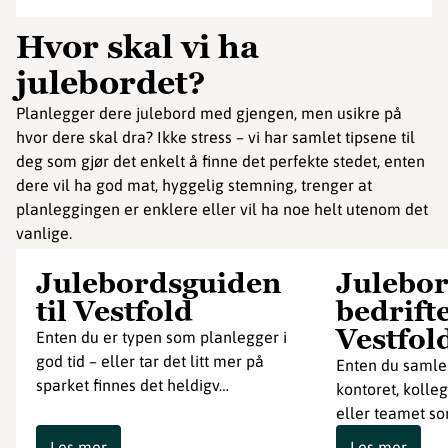
Hvor skal vi ha
julebordet?
Planlegger dere julebord med gjengen, men usikre på
hvor dere skal dra? Ikke stress – vi har samlet tipsene til
deg som gjør det enkelt å finne det perfekte stedet, enten
dere vil ha god mat, hyggelig stemning, trenger at
planleggingen er enklere eller vil ha noe helt utenom det
vanlige.
Julebordsguiden
Julebor
til Vestfold
bedrifte
Vestfol
Enten du er typen som planlegger i
god tid – eller tar det litt mer på
Enten du samle
sparket finnes det heldigv…
kontoret, kolle
eller teamet s
Les mer
Les mer