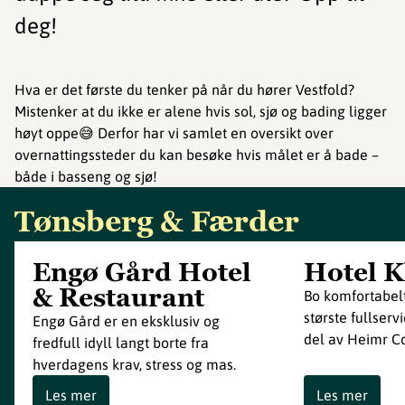
deg!
Hva er det første du tenker på når du hører Vestfold?
Mistenker at du ikke er alene hvis sol, sjø og bading ligger
høyt oppe😅 Derfor har vi samlet en oversikt over
overnattingssteder du kan besøke hvis målet er å bade –
både i basseng og sjø!
Tønsberg & Færder
Engø Gård Hotel
Hotel 
& Restaurant
Bo komfortabelt
største fullserv
Engø Gård er en eksklusiv og
del av Heimr Co
fredfull idyll langt borte fra
hverdagens krav, stress og mas.
Les mer
Les mer