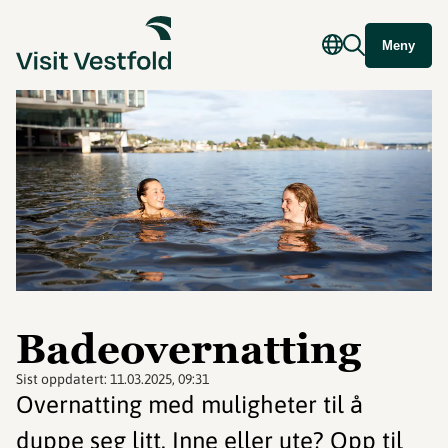
Meny
Badeovernatting
Sist oppdatert:
11.03.2025, 09:31
Overnatting med muligheter til å
duppe seg litt. Inne eller ute? Opp til