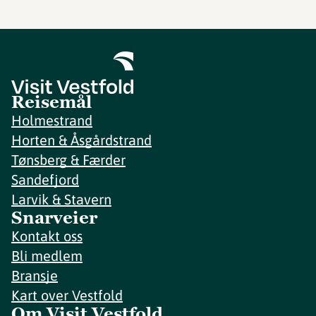
Reisemål
Holmestrand
Horten & Åsgårdstrand
Tønsberg & Færder
Sandefjord
Larvik & Stavern
Snarveier
Kontakt oss
Bli medlem
Bransje
Kart over Vestfold
Om Visit Vestfold