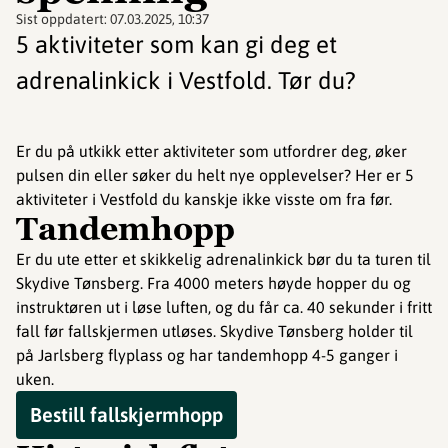
Sist oppdatert:
07.03.2025, 10:37
5 aktiviteter som kan gi deg et
adrenalinkick i Vestfold. Tør du?
Er du på utkikk etter aktiviteter som utfordrer deg, øker
pulsen din eller søker du helt nye opplevelser? Her er 5
aktiviteter i Vestfold du kanskje ikke visste om fra før.
Tandemhopp
Er du ute etter et skikkelig adrenalinkick bør du ta turen til
Skydive Tønsberg. Fra 4000 meters høyde hopper du og
instruktøren ut i løse luften, og du får ca. 40 sekunder i fritt
fall før fallskjermen utløses. Skydive Tønsberg holder til
på Jarlsberg flyplass og har tandemhopp 4-5 ganger i
uken.
Bestill fallskjermhopp