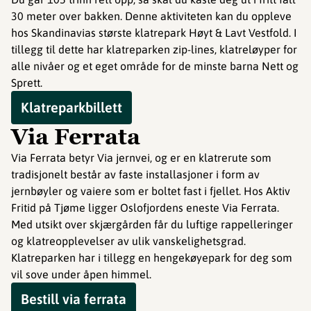
30 meter over bakken. Denne aktiviteten kan du oppleve
hos Skandinavias største klatrepark Høyt & Lavt Vestfold. I
tillegg til dette har klatreparken zip-lines, klatreløyper for
alle nivåer og et eget område for de minste barna Nett og
Sprett.
Klatreparkbillett
Via Ferrata
Via Ferrata betyr Via jernvei, og er en klatrerute som
tradisjonelt består av faste installasjoner i form av
jernbøyler og vaiere som er boltet fast i fjellet. Hos Aktiv
Fritid på Tjøme ligger Oslofjordens eneste Via Ferrata.
Med utsikt over skjærgården får du luftige rappelleringer
og klatreopplevelser av ulik vanskelighetsgrad.
Klatreparken har i tillegg en hengekøyepark for deg som
vil sove under åpen himmel.
Bestill via ferrata