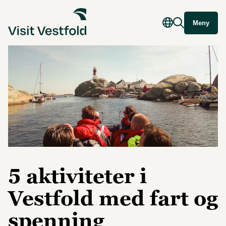
Meny
5 aktiviteter i
Vestfold med fart og
spenning