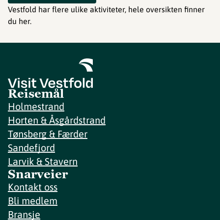
Vestfold har flere ulike aktiviteter, hele oversikten finner
du her.
Reisemål
Holmestrand
Horten & Åsgårdstrand
Tønsberg & Færder
Sandefjord
Larvik & Stavern
Snarveier
Kontakt oss
Bli medlem
Bransje