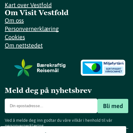
Kart over Vestfold
Om Visit Vestfold
Om oss
Personvernerklæring
Cookies
Om nettstedet
Meld deg på nyhetsbrev
Bli med
Ved å melde deg inn godtar du våre vilkår i henhold til vår
personvernerklæring
.
www.visitvestfold.com