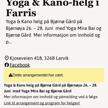
Yoga & Kano-helg i
Farris
Yoga & Kano helg på Bjørnø Gård på
Bjørnøya 26. – 28. Juni med Yoga Mira Bai og
Bjørnø Gård Mer informasjon om innhold og
p...
Kjoseveien 418
, 3268 Larvik
Facebook
Dette arrangementet har vært.
Yoga & Kano helg på Bjørnø Gård på Bjørnøya 26. – 28.
Juni med Yoga Mira Bai og Bjørnø Gård
Mer informasjon om innhold og påmelding ved å følge
Link til arrangement og program for helgen!