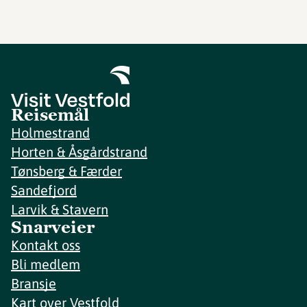
Reisemål
Holmestrand
Horten & Åsgårdstrand
Tønsberg & Færder
Sandefjord
Larvik & Stavern
Snarveier
Kontakt oss
Bli medlem
Bransje
Kart over Vestfold