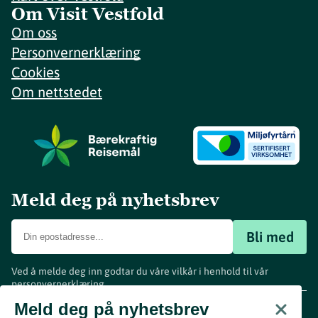
Om Visit Vestfold
Om oss
Personvernerklæring
Cookies
Om nettstedet
Meld deg på nyhetsbrev
Bli med
Ved å melde deg inn godtar du våre vilkår i henhold til vår
personvernerklæring
.
www.visitvestfold.com
Meld deg på nyhetsbrev