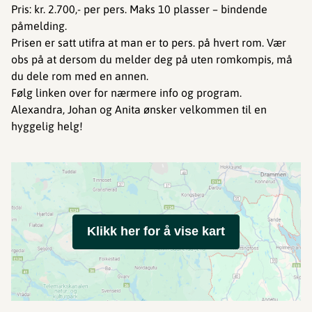
Pris: kr. 2.700,- per pers. Maks 10 plasser – bindende
påmelding.
Prisen er satt utifra at man er to pers. på hvert rom. Vær
obs på at dersom du melder deg på uten romkompis, må
du dele rom med en annen.
Følg linken over for nærmere info og program.
Alexandra, Johan og Anita ønsker velkommen til en
hyggelig helg!
Klikk her for å vise kart