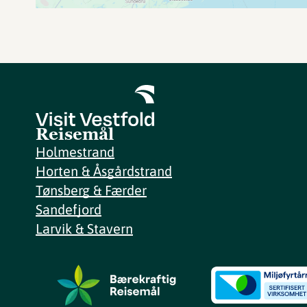
Reisemål
Holmestrand
Horten & Åsgårdstrand
Tønsberg & Færder
Sandefjord
Larvik & Stavern