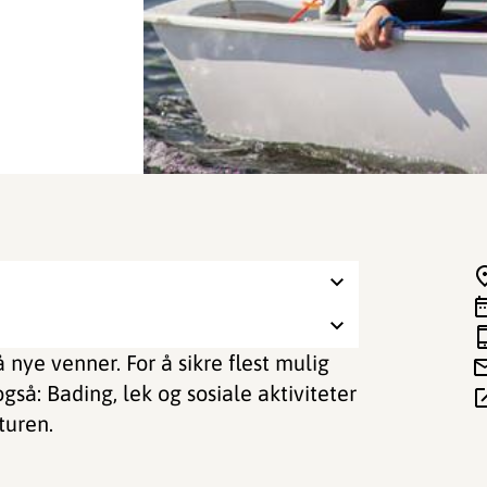
få nye venner. For å sikre flest mulig
gså: Bading, lek og sosiale aktiviteter
turen.