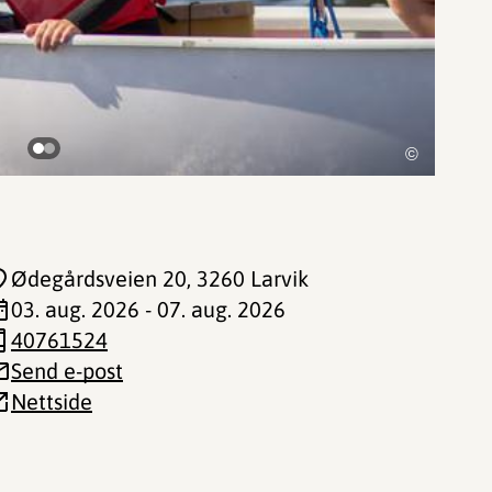
©
Ødegårdsveien 20
, 3260 Larvik
03. aug. 2026 - 07. aug. 2026
40761524
Send e-post
Nettside