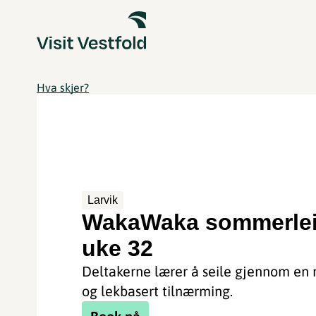
Hva skjer?
Larvik
WakaWaka sommerlei
uke 32
Deltakerne lærer å seile gjennom en
og lekbasert tilnærming.