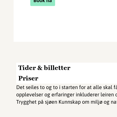
Book nå
Tider & billetter
Priser
Det seiles to og to i starten for at alle skal 
opplevelser og erfaringer inkluderer leiren o
Trygghet på sjøen Kunnskap om miljø og na