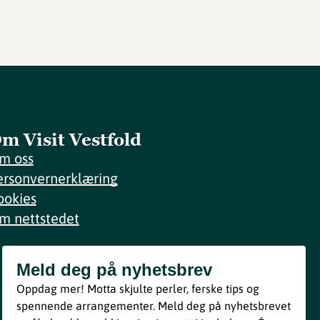
m Visit Vestfold
m oss
ersonvernerklæring
ookies
m nettstedet
Meld deg på nyhetsbrev
Meld deg på nyhetsbrev
Oppdag mer! Motta skjulte perler, ferske tips og
Bli med
spennende arrangementer. Meld deg på nyhetsbrevet