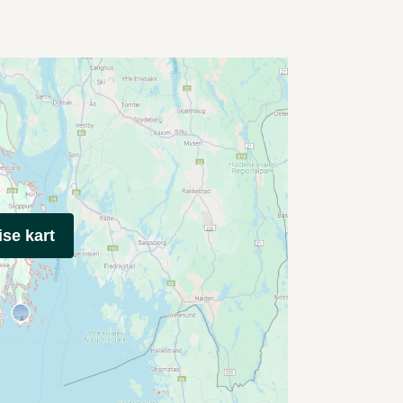
ise kart