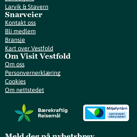
Larvik & Stavern
Snarveier
Kontakt oss
Bli medlem
Bransje
Kart over Vestfold
Om Visit Vestfold
Om oss
Personvernerklæring
Cookies
Om nettstedet
Meld deg på nyhetsbrev