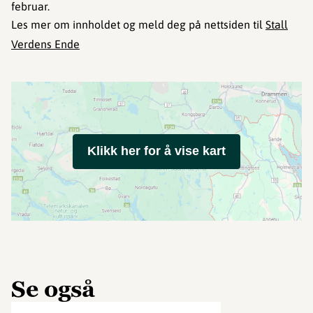
februar.
Les mer om innholdet og meld deg på nettsiden til
Stall
Verdens Ende
Klikk her for å vise kart
Se også