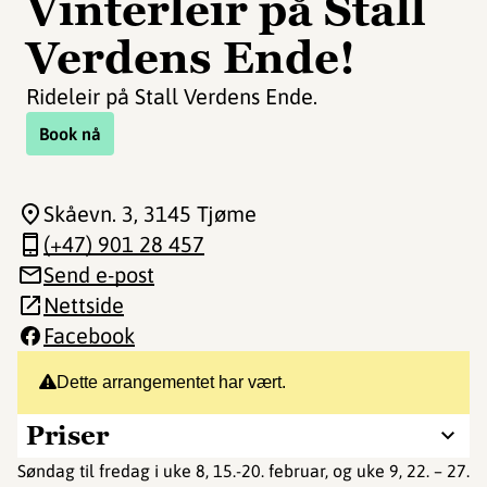
Vinterleir på Stall
Verdens Ende!
Rideleir på Stall Verdens Ende.
Book nå
Skåevn. 3
, 3145 Tjøme
(+47) 901 28 457
Send e-post
Nettside
Facebook
Dette arrangementet har vært.
Priser
Søndag til fredag i uke 8, 15.-20. februar, og uke 9, 22. – 27.