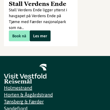
Stall Verdens Ende
Stall Verdens Ende ligger ytterst i
havgapet på Verdens Ende på
Tjøme med Færder nasjonalpark
som na...
Book nå
Les mer
Reisemål
Holmestrand
Horten & Åsgårdstrand
Tønsberg & Færder
Sandefjord