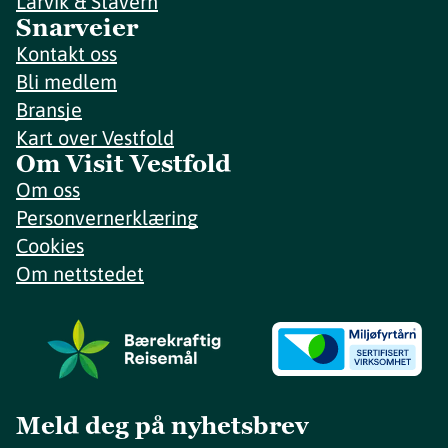
Larvik & Stavern
Snarveier
Kontakt oss
Bli medlem
Bransje
Kart over Vestfold
Om Visit Vestfold
Om oss
Personvernerklæring
Cookies
Om nettstedet
Meld deg på nyhetsbrev