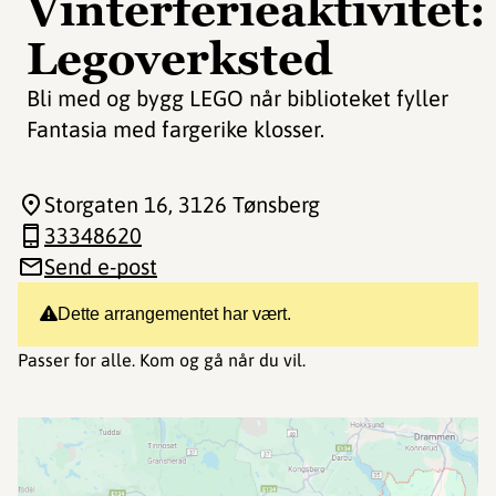
Vinterferieaktivitet:
Legoverksted
Bli med og bygg LEGO når biblioteket fyller
Fantasia med fargerike klosser.
Storgaten 16
, 3126 Tønsberg
33348620
Send e-post
Dette arrangementet har vært.
Passer for alle. Kom og gå når du vil.