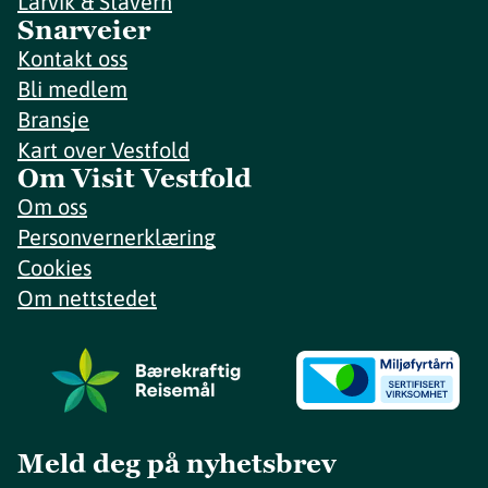
Larvik & Stavern
Snarveier
Kontakt oss
Bli medlem
Bransje
Kart over Vestfold
Om Visit Vestfold
Om oss
Personvernerklæring
Cookies
Om nettstedet
Meld deg på nyhetsbrev