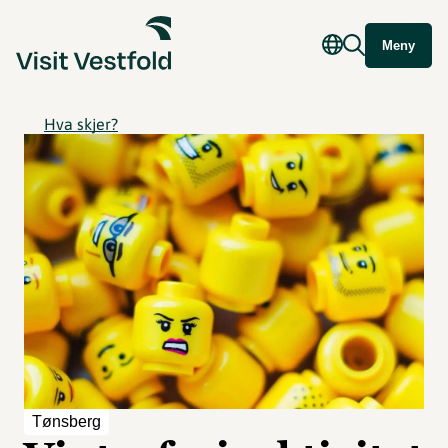
Meny
Hva skjer?
Tønsberg