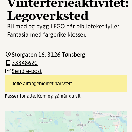
Vinterferieaktivitet:
Legoverksted
Bli med og bygg LEGO når biblioteket fyller
Fantasia med fargerike klosser.
Storgaten 16
, 3126 Tønsberg
33348620
Send e-post
Dette arrangementet har vært.
Passer for alle. Kom og gå når du vil.