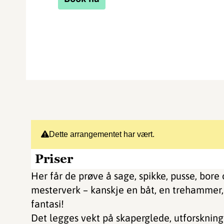
Dette arrangementet har vært.
Priser
Her får de prøve å sage, spikke, pusse, bore
mesterverk – kanskje en båt, en trehammer, 
fantasi!
Det legges vekt på skaperglede, utforskning 