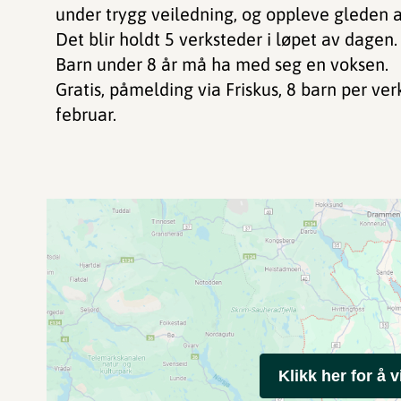
under trygg veiledning, og oppleve gleden 
Det blir holdt 5 verksteder i løpet av dagen. 
Barn under 8 år må ha med seg en voksen.
Gratis, påmelding via Friskus, 8 barn per ve
februar.
Klikk her for å v