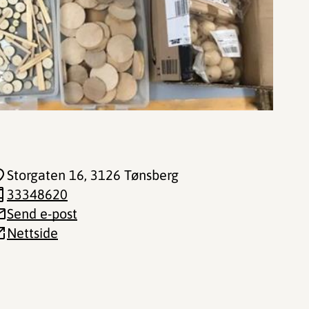
Storgaten 16
, 3126 Tønsberg
33348620
Send e-post
Nettside