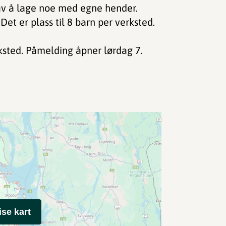
av å lage noe med egne hender.
Det er plass til 8 barn per verksted.
rksted. Påmelding åpner lørdag 7.
ise kart