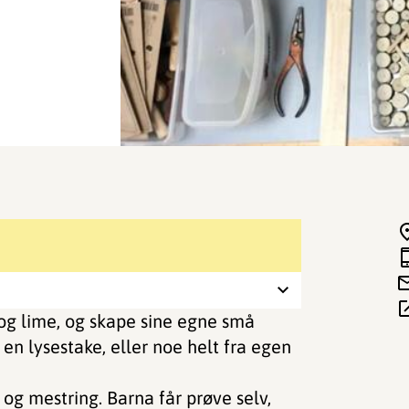
 og lime, og skape sine egne små
en lysestake, eller noe helt fra egen
og mestring. Barna får prøve selv,