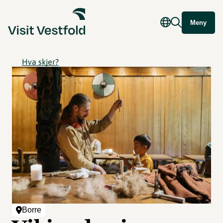
Meny
Hva skjer?
Borre