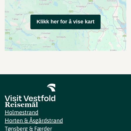
Klikk her for å vise kart
Reisemål
Holmestrand
Horten & Åsgårdstrand
Tønsberg & Færder