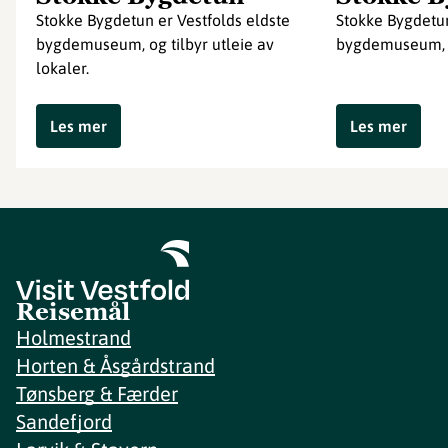
Stokke Bygdetun er Vestfolds eldste
Stokke Bygdetun
bygdemuseum, og tilbyr utleie av
bygdemuseum, e
lokaler.
Les mer
Les mer
Reisemål
Holmestrand
Horten & Åsgårdstrand
Tønsberg & Færder
Sandefjord