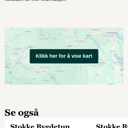
Klikk her for å vise kart
Se også
Stokke Bygdetun
Stokke B