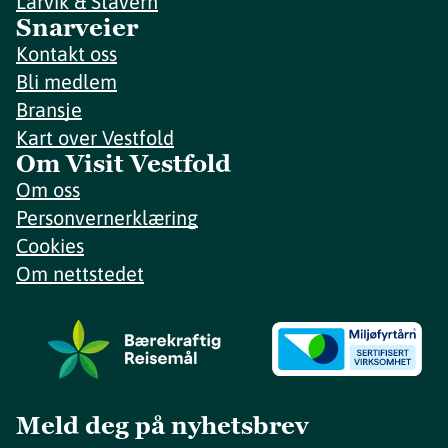
Larvik & Stavern
Snarveier
Kontakt oss
Bli medlem
Bransje
Kart over Vestfold
Om Visit Vestfold
Om oss
Personvernerklæring
Cookies
Om nettstedet
Meld deg på nyhetsbrev