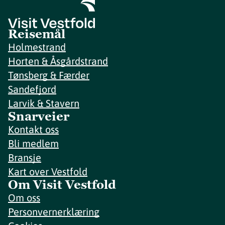
Reisemål
Holmestrand
Horten & Åsgårdstrand
Tønsberg & Færder
Sandefjord
Larvik & Stavern
Snarveier
Kontakt oss
Bli medlem
Bransje
Kart over Vestfold
Om Visit Vestfold
Om oss
Personvernerklæring