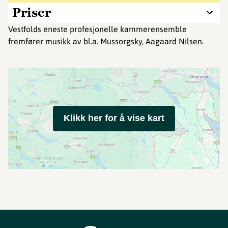
Priser
Vestfolds eneste profesjonelle kammerensemble
fremfører musikk av bl.a. Mussorgsky, Aagaard Nilsen.
Klikk her for å vise kart