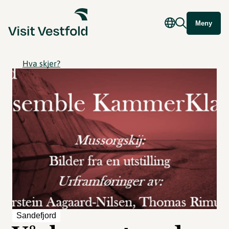
Meny
Hva skjer?
Sandefjord