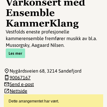
Vårkonsert med
Ensemble
KammerKlang
Vestfolds eneste profesjonelle
kammerensemble fremfører musikk av bl.a.
Mussorgsky, Aagaard Nilsen.
Les mer
Nygårdsveien 68
, 3214 Sandefjord
90067167
Send e-post
Nettside
Dette arrangementet har vært.