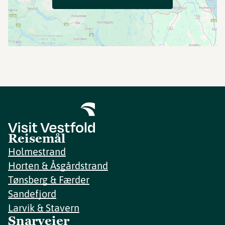
Reisemål
Holmestrand
Horten & Åsgårdstrand
Tønsberg & Færder
Sandefjord
Larvik & Stavern
Snarveier