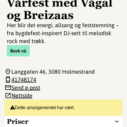
Vårfest med Vågal
og Breizaas
Her blir det energi, allsang og feststemning –
fra bygdefest-inspirert DJ-sett til melodisk
rock med trøkk.
Book nå
Langgaten 46
, 3080 Holmestrand
41748174
Send e-post
Nettside
Dette arrangementet har vært.
Priser