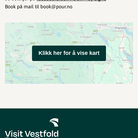
Book på mail til book@pour.no
Klikk her for å vise kart