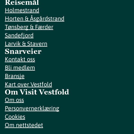
Reisemål
Holmestrand
Horten & Åsgårdstrand
Tønsberg & Færder
Sandefjord
Larvik & Stavern
Snarveier
Kontakt oss
Bli medlem
Bransje
Kart over Vestfold
Om Visit Vestfold
Om oss
Personvernerklæring
Cookies
Om nettstedet