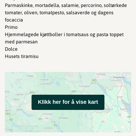
Parmaskinke, mortadella, salamie, percorino, soltørkede
tomater, oliven, tomatpesto, salsaverde og dagens
focaccia
Primo
Hjemmelagede kjøttboller i tomatsaus og pasta toppet
med parmesan
Dolce
Husets tiramisu
Klikk her for å vise kart