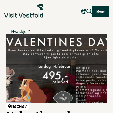
Meny
Hva skjer?
Nøtterøy