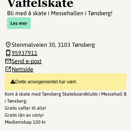
Vaffelskate
Bli med å skate i Messehallen i Tønsberg!
Les mer
Stenmalveien 30
, 3103 Tønsberg
95937911
Send e-post
Nettside
Dette arrangementet har vært.
Kom å skate med Tønsberg Skateboardklubb i Messehall B
i Tønsberg.
Gratis vafler til alle!
Gratis lån av utstyr
Medlemskap 100 kr