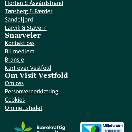
Horten & Åsgårdstrand
Tønsberg & Færder
Sandefjord
Larvik & Stavern
Snarveier
Kontakt oss
Bli medlem
Bransje
Kart over Vestfold
Om Visit Vestfold
Om oss
Personvernerklæring
Cookies
Om nettstedet