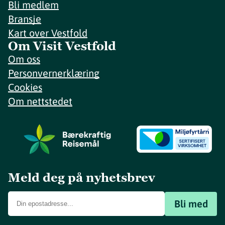
Bli medlem
Bransje
Kart over Vestfold
Om Visit Vestfold
Om oss
Personvernerklæring
Cookies
Om nettstedet
Meld deg på nyhetsbrev
Bli med