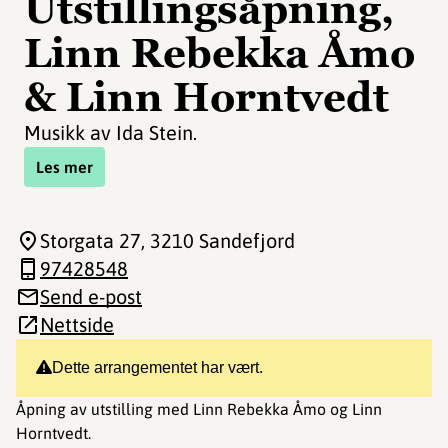
Utstillingsåpning,
Linn Rebekka Åmo
& Linn Horntvedt
Musikk av Ida Stein.
Les mer
Storgata 27
, 3210 Sandefjord
97428548
Send e-post
Nettside
Dette arrangementet har vært.
Åpning av utstilling med Linn Rebekka Åmo og Linn
Horntvedt.