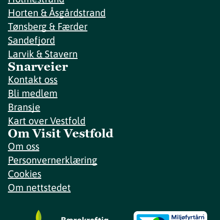
Horten & Åsgårdstrand
Tønsberg & Færder
Sandefjord
Larvik & Stavern
Snarveier
Kontakt oss
Bli medlem
Bransje
Kart over Vestfold
Om Visit Vestfold
Om oss
Personvernerklæring
Cookies
Om nettstedet