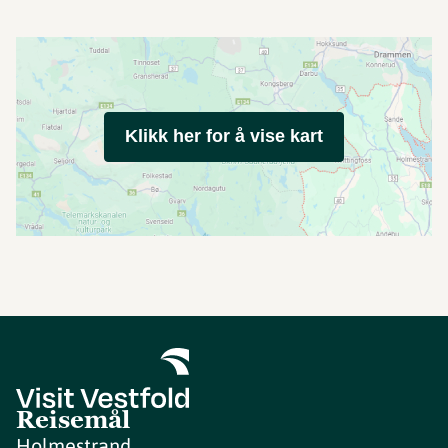
Klikk her for å vise kart
Reisemål
Holmestrand