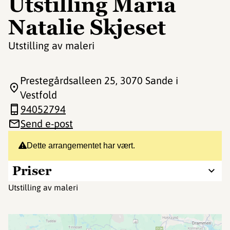
Utstilling Maria
Natalie Skjeset
Utstilling av maleri
Prestegårdsalleen 25
, 3070 Sande i
Vestfold
94052794
Send e-post
Dette arrangementet har vært.
Priser
Utstilling av maleri