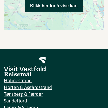
Klikk her for å vise kart
Reisemål
Holmestrand
Horten & Åsgårdstrand
Tønsberg & Færder
Sandefjord
Larvik & Stavern