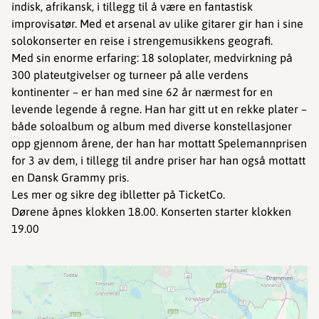
indisk, afrikansk, i tillegg til å være en fantastisk
improvisatør. Med et arsenal av ulike gitarer gir han i sine
solokonserter en reise i strengemusikkens geografi.
Med sin enorme erfaring: 18 soloplater, medvirkning på
300 plateutgivelser og turneer på alle verdens
kontinenter – er han med sine 62 år nærmest for en
levende legende å regne. Han har gitt ut en rekke plater –
både soloalbum og album med diverse konstellasjoner
opp gjennom årene, der han har mottatt Spelemannprisen
for 3 av dem, i tillegg til andre priser har han også mottatt
en Dansk Grammy pris.
Les mer og sikre deg iblletter på TicketCo.
Dørene åpnes klokken 18.00. Konserten starter klokken
19.00