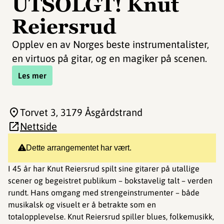
UTSOLGT! Knut
Reiersrud
Opplev en av Norges beste instrumentalister,
en virtuos på gitar, og en magiker på scenen.
Les mer
Torvet 3
, 3179 Åsgårdstrand
Nettside
Dette arrangementet har vært.
I 45 år har Knut Reiersrud spilt sine gitarer på utallige
scener og begeistret publikum – bokstavelig talt – verden
rundt. Hans omgang med strengeinstrumenter – både
musikalsk og visuelt er å betrakte som en
totalopplevelse. Knut Reiersrud spiller blues, folkemusikk,