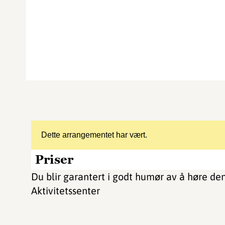
Dette arrangementet har vært.
Priser
Du blir garantert i godt humør av å høre de
Aktivitetssenter