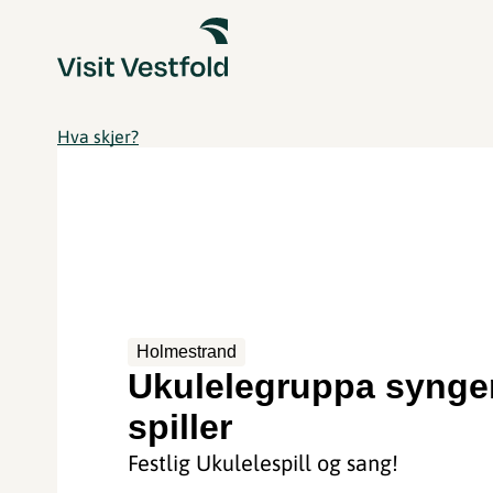
Hva skjer?
Holmestrand
Ukulelegruppa synge
spiller
Festlig Ukulelespill og sang!