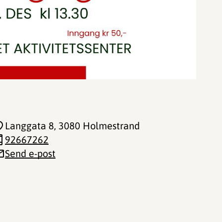
Langgata 8
, 3080 Holmestrand
92667262
Send e-post