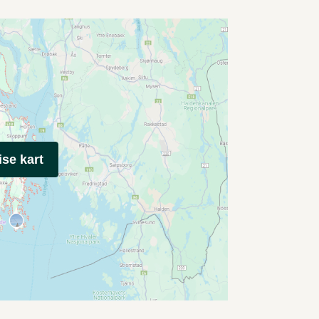
ise kart