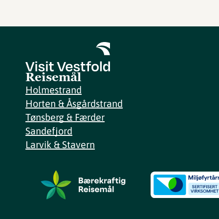
Reisemål
Holmestrand
Horten & Åsgårdstrand
Tønsberg & Færder
Sandefjord
Larvik & Stavern