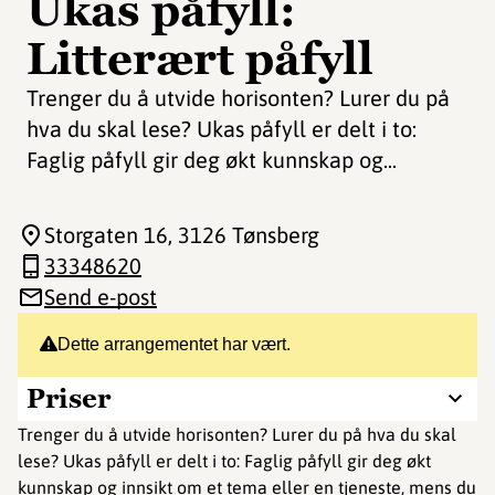
Ukas påfyll:
Litterært påfyll
Trenger du å utvide horisonten? Lurer du på
hva du skal lese? Ukas påfyll er delt i to:
Faglig påfyll gir deg økt kunnskap og...
Storgaten 16
, 3126 Tønsberg
33348620
Send e-post
Dette arrangementet har vært.
Priser
Trenger du å utvide horisonten? Lurer du på hva du skal
lese? Ukas påfyll er delt i to: Faglig påfyll gir deg økt
kunnskap og innsikt om et tema eller en tjeneste, mens du