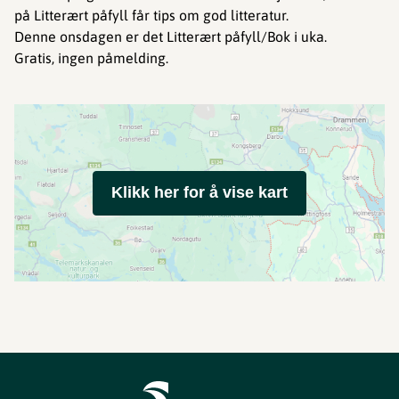
på Litterært påfyll får tips om god litteratur.
Denne onsdagen er det Litterært påfyll/Bok i uka.
Gratis, ingen påmelding.
Klikk her for å vise kart