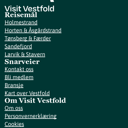
Reisemål
Holmestrand
Horten & Åsgårdstrand
Tønsberg & Færder
Sandefjord
Larvik & Stavern
Snarveier
Kontakt oss
Bli medlem
Bransje
Kart over Vestfold
Om Visit Vestfold
Om oss
Personvernerklæring
Cookies