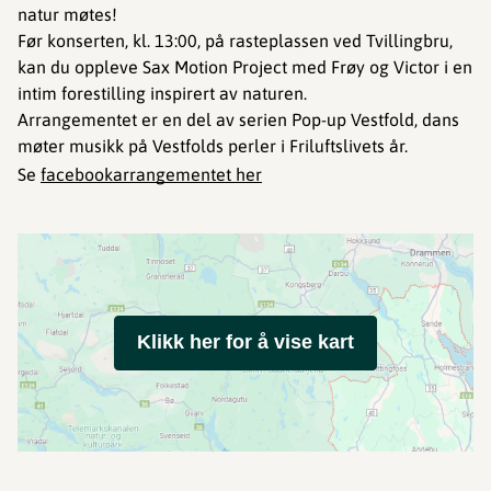
natur møtes!
Før konserten, kl. 13:00, på rasteplassen ved Tvillingbru,
kan du oppleve Sax Motion Project med Frøy og Victor i en
intim forestilling inspirert av naturen.
Arrangementet er en del av serien Pop-up Vestfold, dans
møter musikk på Vestfolds perler i Friluftslivets år.
Se
facebookarrangementet her
Klikk her for å vise kart