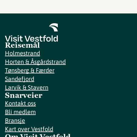
Reisemål
Holmestrand
Horten & Åsgårdstrand
Tønsberg & Færder
Sandefjord
Larvik & Stavern
Snarveier
Kontakt oss
Bli medlem
Bransje
Kart over Vestfold
Om Visit Vestfold