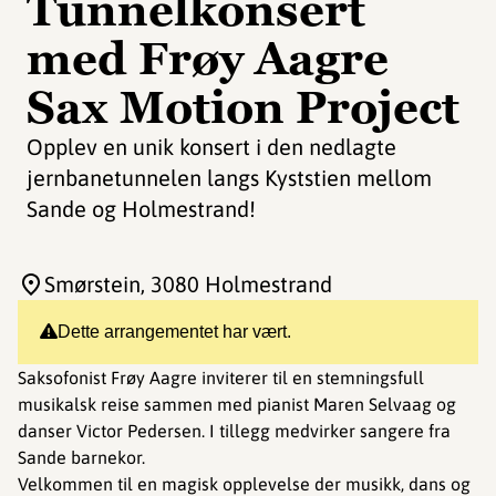
Tunnelkonsert
med Frøy Aagre
Sax Motion Project
Opplev en unik konsert i den nedlagte
jernbanetunnelen langs Kyststien mellom
Sande og Holmestrand!
Smørstein
, 3080 Holmestrand
Dette arrangementet har vært.
Saksofonist Frøy Aagre inviterer til en stemningsfull
musikalsk reise sammen med pianist Maren Selvaag og
danser Victor Pedersen. I tillegg medvirker sangere fra
Sande barnekor.
Velkommen til en magisk opplevelse der musikk, dans og