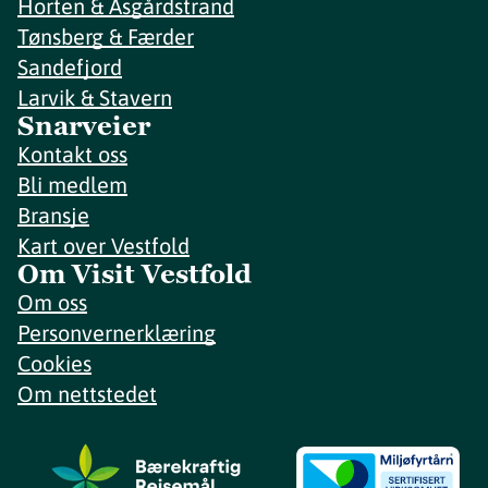
Horten & Åsgårdstrand
Tønsberg & Færder
Sandefjord
Larvik & Stavern
Snarveier
Kontakt oss
Bli medlem
Bransje
Kart over Vestfold
Om Visit Vestfold
Om oss
Personvernerklæring
Cookies
Om nettstedet