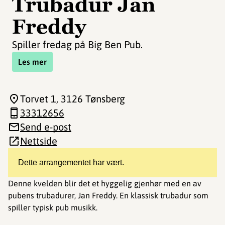
Trubadur Jan
Freddy
Spiller fredag på Big Ben Pub.
Les mer
Torvet 1
, 3126 Tønsberg
33312656
Send e-post
Nettside
Dette arrangementet har vært.
Denne kvelden blir det et hyggelig gjenhør med en av
pubens trubadurer, Jan Freddy. En klassisk trubadur som
spiller typisk pub musikk.