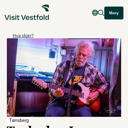
Meny
Hva skjer?
Tønsberg