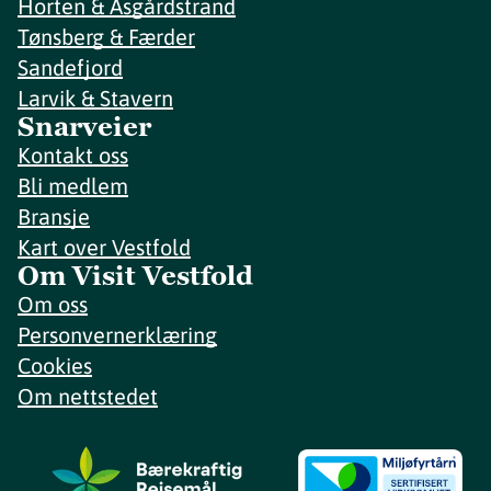
Horten & Åsgårdstrand
Tønsberg & Færder
Sandefjord
Larvik & Stavern
Snarveier
Kontakt oss
Bli medlem
Bransje
Kart over Vestfold
Om Visit Vestfold
Om oss
Personvernerklæring
Cookies
Om nettstedet