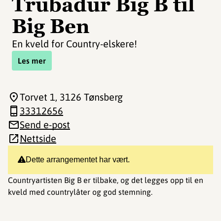
Trubadur Big B til
Big Ben
En kveld for Country-elskere!
Les mer
Torvet 1
, 3126 Tønsberg
33312656
Send e-post
Nettside
Dette arrangementet har vært.
Countryartisten Big B er tilbake, og det legges opp til en
kveld med countrylåter og god stemning.