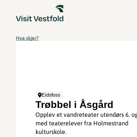
Hva skjer?
Eidsfoss
Trøbbel i Åsgård
Opplev et vandreteater utendørs 6. og 
med teaterelever fra Holmestrand
kulturskole.