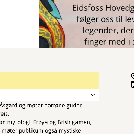
Åsgard og møter norrøne guder,
eis.
rrøn mytologi: Frøya og Brisingamen,
 møter publikum også mystiske