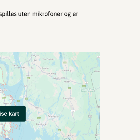
 spilles uten mikrofoner og er
ise kart