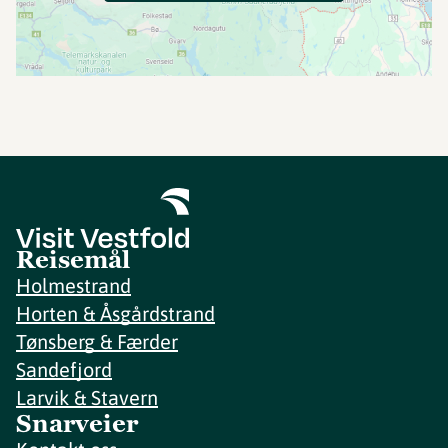
Reisemål
Holmestrand
Horten & Åsgårdstrand
Tønsberg & Færder
Sandefjord
Larvik & Stavern
Snarveier