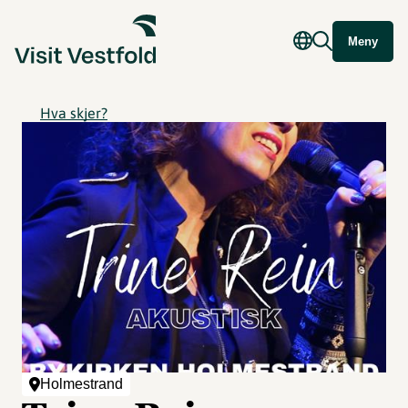
Meny
Hva skjer?
Holmestrand