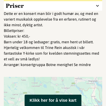
Priser
Dette er en konsert man blir i godt humør av, og med en
variert musikalsk opplevelse fra en erfaren, rutinert og
ikke minst, dyktig artist.
Billettpriser:
Voksen: kr 450,-
Barn under 18 og ledsager: gratis, men hent ut billett.
Hjertelig velkommen til Trine Rein akustisk i vår
fantastiske Y-kirke som for kvelden stemningssettes med
et vell av små ledlys!
Arrangør: konsertgruppa Botne menighet Se mindre
Klikk her for å vise kart