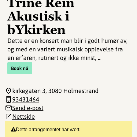
Trine Rein
Akustisk i
bYkirken
Dette er en konsert man blir i godt humør av,
og med en variert musikalsk opplevelse fra
en erfaren, rutinert og ikke minst, ...
Book nå
kirkegaten 3
, 3080 Holmestrand
93431464
Send e-post
Nettside
Dette arrangementet har vært.