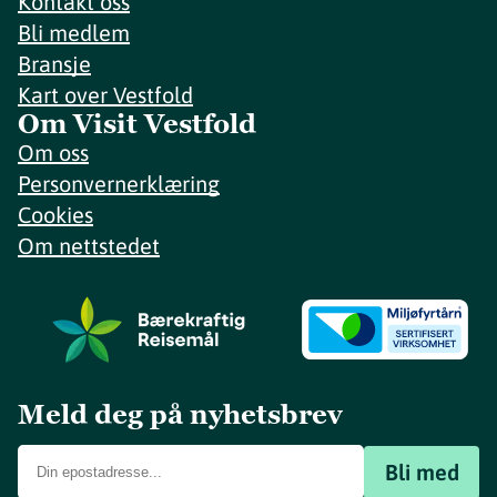
Kontakt oss
Bli medlem
Bransje
Kart over Vestfold
Om Visit Vestfold
Om oss
Personvernerklæring
Cookies
Om nettstedet
Meld deg på nyhetsbrev
Bli med