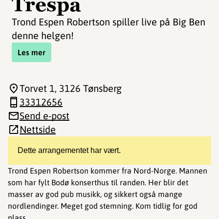
Trespa
Trond Espen Robertson spiller live på Big Ben
denne helgen!
Les mer
Torvet 1
, 3126 Tønsberg
33312656
Send e-post
Nettside
Dette arrangementet har vært.
Trond Espen Robertson kommer fra Nord-Norge. Mannen
som har fylt Bodø konserthus til randen. Her blir det
masser av god pub musikk, og sikkert også mange
nordlendinger. Meget god stemning. Kom tidlig for god
plass.