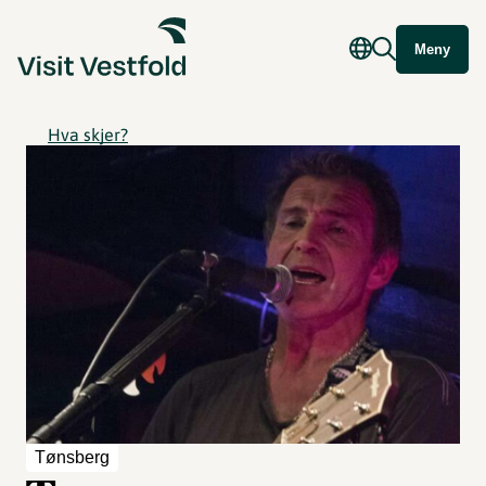
Meny
Hva skjer?
Tønsberg