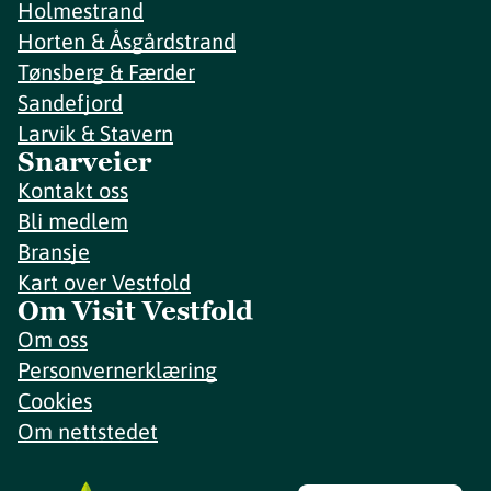
Holmestrand
Horten & Åsgårdstrand
Tønsberg & Færder
Sandefjord
Larvik & Stavern
Snarveier
Kontakt oss
Bli medlem
Bransje
Kart over Vestfold
Om Visit Vestfold
Om oss
Personvernerklæring
Cookies
Om nettstedet