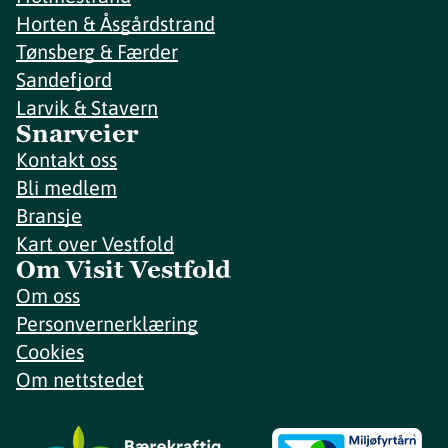
Horten & Åsgårdstrand
Tønsberg & Færder
Sandefjord
Larvik & Stavern
Snarveier
Kontakt oss
Bli medlem
Bransje
Kart over Vestfold
Om Visit Vestfold
Om oss
Personvernerklæring
Cookies
Om nettstedet