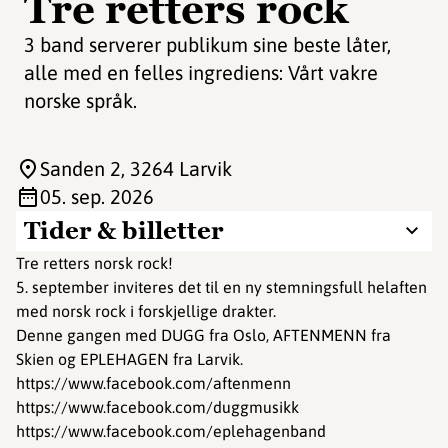
Tre retters rock
3 band serverer publikum sine beste låter,
alle med en felles ingrediens: Vårt vakre
norske språk.
Sanden 2
, 3264 Larvik
05. sep. 2026
Tider & billetter
Tre retters norsk rock!
5. september inviteres det til en ny stemningsfull helaften
med norsk rock i forskjellige drakter.
Denne gangen med DUGG fra Oslo, AFTENMENN fra
Skien og EPLEHAGEN fra Larvik.
https://www.facebook.com/aftenmenn
https://www.facebook.com/duggmusikk
https://www.facebook.com/eplehagenband