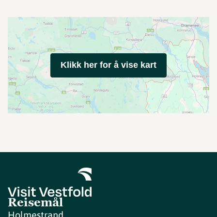
Klikk her for å vise kart
Reisemål
Holmestrand