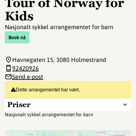
Tour of Norway for
Kids
Nasjonalt sykkel arrangementet for barn
Book nå
Havnegaten 15
, 3080 Holmestrand
92420926
Send e-post
Dette arrangementet har vært.
Priser
Nasjonalt sykkel arrangementet for barn