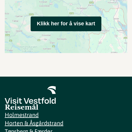
Klikk her for å vise kart
Reisemål
Holmestrand
Horten & Åsgårdstrand
Tønsberg & Færder