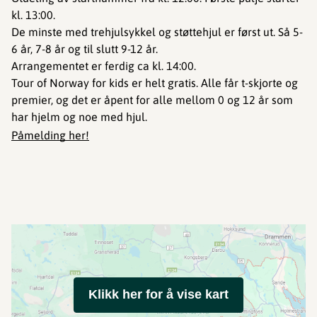
kl. 13:00.
De minste med trehjulsykkel og støttehjul er først ut. Så 5-
6 år, 7-8 år og til slutt 9-12 år.
Arrangementet er ferdig ca kl. 14:00.
Tour of Norway for kids er helt gratis. Alle får t-skjorte og
premier, og det er åpent for alle mellom 0 og 12 år som
har hjelm og noe med hjul.
Påmelding her!
Klikk her for å vise kart