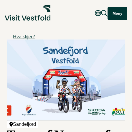
Meny
Hva skjer?
Sandefjord