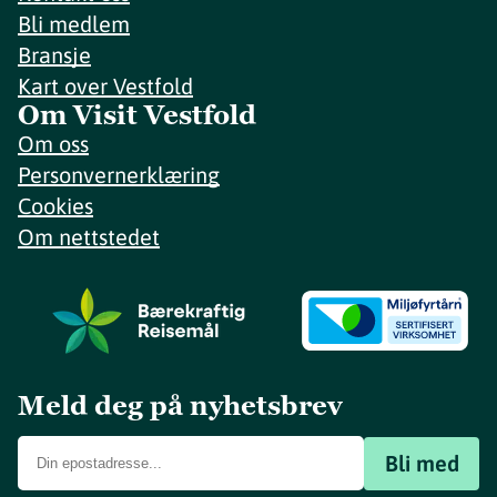
Bli medlem
Bransje
Kart over Vestfold
Om Visit Vestfold
Om oss
Personvernerklæring
Cookies
Om nettstedet
Meld deg på nyhetsbrev
Bli med