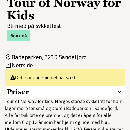
Tour of Norway for
Kids
Bli med på sykkelfest!
Book nå
Badeparken
, 3210 Sandefjord
Nettside
Dette arrangementet har vært.
Priser
Tour of Norway for kids, Norges største sykkelritt for barn
lager moro for små og store i Badeparken i Sandefjord.
Alle får t-skjorte og premier, og det er åpent for alle
mellom 0 og 12 år som har hjelm og noe med hjul.
Utdeling av startnummer fra kl. 12:00. Første pulje starter