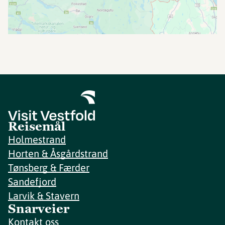
Reisemål
Holmestrand
Horten & Åsgårdstrand
Tønsberg & Færder
Sandefjord
Larvik & Stavern
Snarveier
Kontakt oss