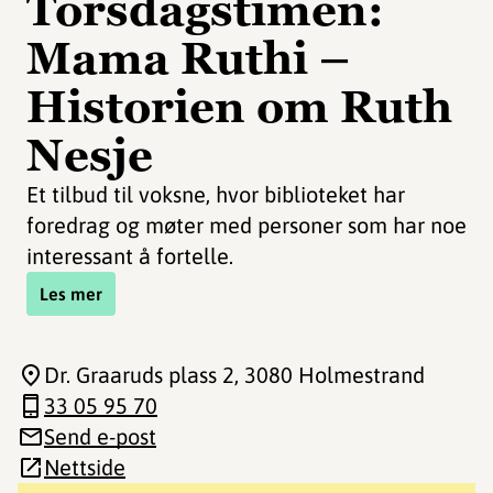
Torsdagstimen:
Mama Ruthi –
Historien om Ruth
Nesje
Et tilbud til voksne, hvor biblioteket har
foredrag og møter med personer som har noe
interessant å fortelle.
Les mer
Dr. Graaruds plass 2
, 3080 Holmestrand
33 05 95 70
Send e-post
Nettside