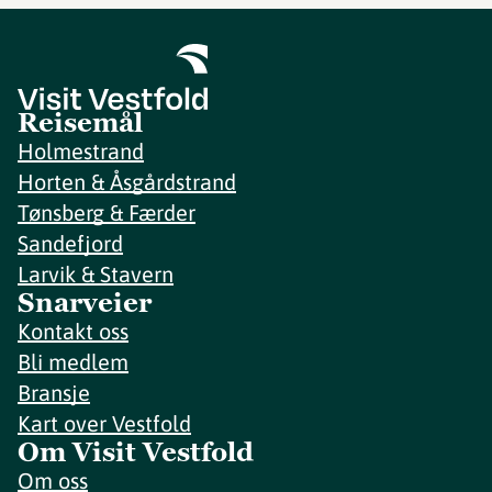
Reisemål
Holmestrand
Horten & Åsgårdstrand
Tønsberg & Færder
Sandefjord
Larvik & Stavern
Snarveier
Kontakt oss
Bli medlem
Bransje
Kart over Vestfold
Om Visit Vestfold
Om oss