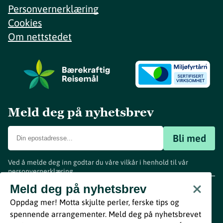
Personvernerklæring
Cookies
Om nettstedet
Meld deg på nyhetsbrev
Bli med
Ved å melde deg inn godtar du våre vilkår i henhold til vår
personvernerklæring
.
www.visitvestfold.com
Meld deg på nyhetsbrev
Turistinformasjon
Oppdag mer! Motta skjulte perler, ferske tips og
Vestfold Fylkeskommune
spennende arrangementer. Meld deg på nyhetsbrevet