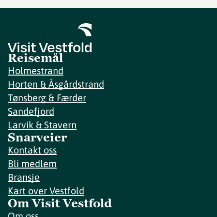
Reisemål
Holmestrand
Horten & Åsgårdstrand
Tønsberg & Færder
Sandefjord
Larvik & Stavern
Snarveier
Kontakt oss
Bli medlem
Bransje
Kart over Vestfold
Om Visit Vestfold
Om oss