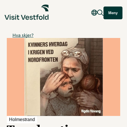
Meny
Hva skjer?
Holmestrand