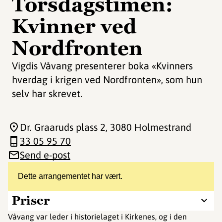
Torsdagstimen:
Kvinner ved
Nordfronten
Vigdis Våvang presenterer boka «Kvinners
hverdag i krigen ved Nordfronten», som hun
selv har skrevet.
Dr. Graaruds plass 2
, 3080 Holmestrand
33 05 95 70
Send e-post
Dette arrangementet har vært.
Priser
Våvang var leder i historielaget i Kirkenes, og i den