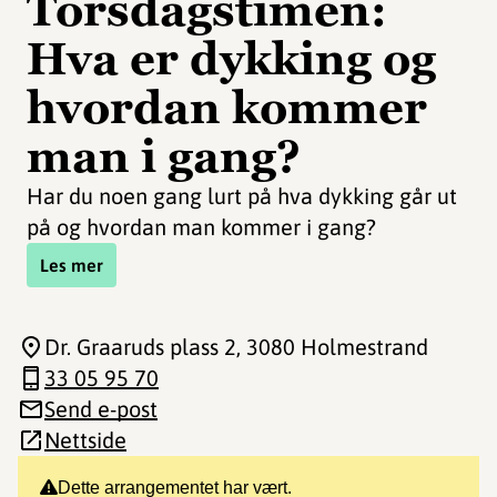
Torsdagstimen:
Hva er dykking og
hvordan kommer
man i gang?
Har du noen gang lurt på hva dykking går ut
på og hvordan man kommer i gang?
Les mer
Dr. Graaruds plass 2
, 3080 Holmestrand
33 05 95 70
Send e-post
Nettside
Dette arrangementet har vært.