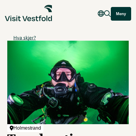
Meny
Hva skjer?
Holmestrand