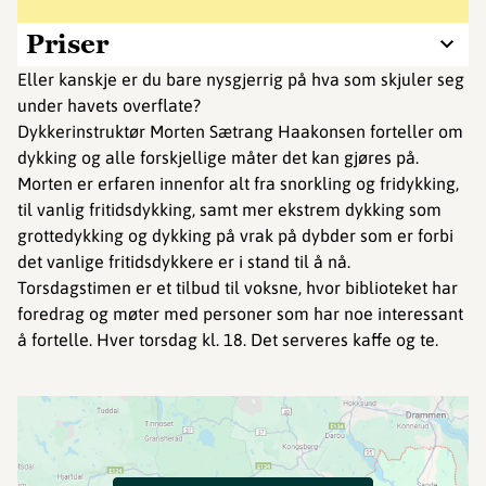
Priser
Eller kanskje er du bare nysgjerrig på hva som skjuler seg
under havets overflate?
Dykkerinstruktør Morten Sætrang Haakonsen forteller om
dykking og alle forskjellige måter det kan gjøres på.
Morten er erfaren innenfor alt fra snorkling og fridykking,
til vanlig fritidsdykking, samt mer ekstrem dykking som
grottedykking og dykking på vrak på dybder som er forbi
det vanlige fritidsdykkere er i stand til å nå.
Torsdagstimen er et tilbud til voksne, hvor biblioteket har
foredrag og møter med personer som har noe interessant
å fortelle. Hver torsdag kl. 18. Det serveres kaffe og te.