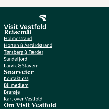
Reisemål
Holmestrand
Horten & Åsgårdstrand
Tønsberg & Færder
Sandefjord
Larvik & Stavern
Snarveier
Kontakt oss
Bli medlem
Bransje
Kart over Vestfold
Om Visit Vestfold