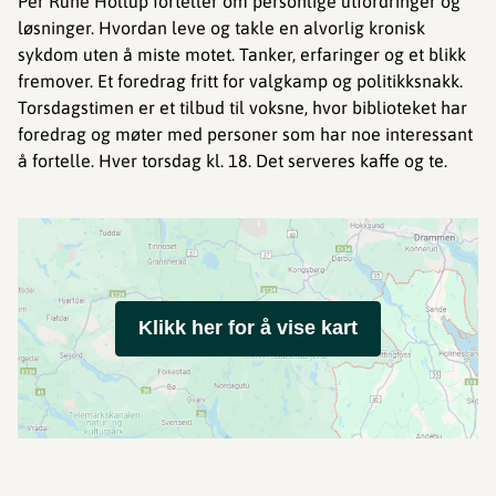
Per Rune Hollup forteller om personlige utfordringer og
løsninger. Hvordan leve og takle en alvorlig kronisk
sykdom uten å miste motet. Tanker, erfaringer og et blikk
fremover. Et foredrag fritt for valgkamp og politikksnakk.
Torsdagstimen er et tilbud til voksne, hvor biblioteket har
foredrag og møter med personer som har noe interessant
å fortelle. Hver torsdag kl. 18. Det serveres kaffe og te.
Klikk her for å vise kart