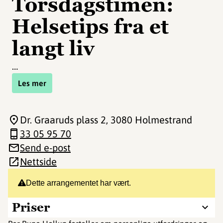
Torsdagstimen:
Helsetips fra et
langt liv
…
Les mer
Dr. Graaruds plass 2
, 3080 Holmestrand
33 05 95 70
Send e-post
Nettside
Dette arrangementet har vært.
Priser