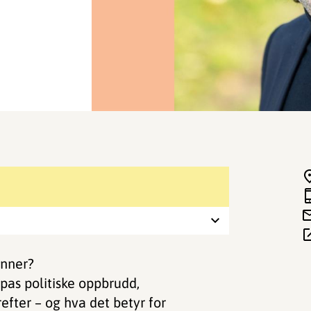
inner?
opas politiske oppbrudd,
efter – og hva det betyr for