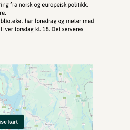
ing fra norsk og europeisk politikk,
re.
biblioteket har foredrag og møter med
 Hver torsdag kl. 18. Det serveres
ise kart