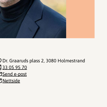
Dr. Graaruds plass 2
, 3080 Holmestrand
33 05 95 70
Send e-post
Nettside