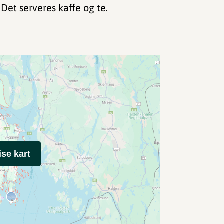
 Det serveres kaffe og te.
ise kart