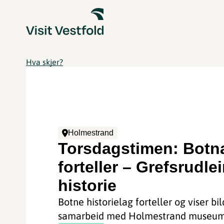
Hva skjer?
Holmestrand
Torsdagstimen: Botn
forteller – Grefsrudle
historie
Botne historielag forteller og viser bil
samarbeid med Holmestrand museum