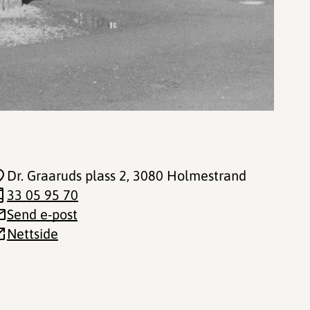
Dr. Graaruds plass 2
, 3080 Holmestrand
33 05 95 70
Send e-post
Nettside