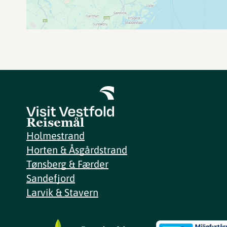
Reisemål
Holmestrand
Horten & Åsgårdstrand
Tønsberg & Færder
Sandefjord
Larvik & Stavern