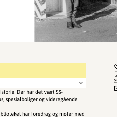
storie. Der har det vært SS-
us, spesialboliger og videregående
biblioteket har foredrag og møter med