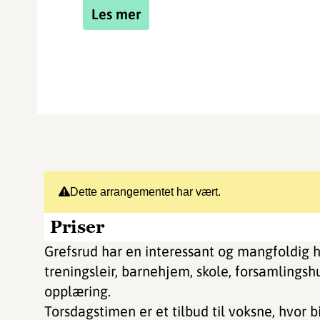
Les mer
Dette arrangementet har vært.
Priser
Grefsrud har en interessant og mangfoldig hi
treningsleir, barnehjem, skole, forsamlingsh
opplæring.
Torsdagstimen er et tilbud til voksne, hvor 